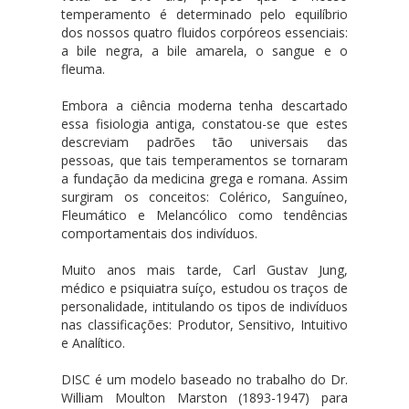
temperamento é determinado pelo equilíbrio
dos nossos quatro fluidos corpóreos essenciais:
a bile negra, a bile amarela, o sangue e o
fleuma.
Embora a ciência moderna tenha descartado
essa fisiologia antiga, constatou-se que estes
descreviam padrões tão universais das
pessoas, que tais temperamentos se tornaram
a fundação da medicina grega e romana. Assim
surgiram os conceitos: Colérico, Sanguíneo,
Fleumático e Melancólico como tendências
comportamentais dos indivíduos.
Muito anos mais tarde, Carl Gustav Jung,
médico e psiquiatra suíço, estudou os traços de
personalidade, intitulando os tipos de indivíduos
nas classificações: Produtor, Sensitivo, Intuitivo
e Analítico.
DISC é um modelo baseado no trabalho do Dr.
William Moulton Marston (1893-1947) para