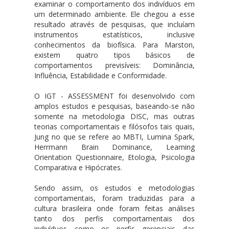
examinar o comportamento dos indivíduos em
um determinado ambiente. Ele chegou a esse
resultado através de pesquisas, que incluíam
instrumentos estatísticos, inclusive
conhecimentos da biofísica. Para Marston,
existem quatro tipos básicos de
comportamentos previsíveis: Dominância,
Influência, Estabilidade e Conformidade.
O IGT - ASSESSMENT foi desenvolvido com
amplos estudos e pesquisas, baseando-se não
somente na metodologia DISC, mas outras
teorias comportamentais e filósofos tais quais,
Jung no que se refere ao MBTI, Lumina Spark,
Herrmann Brain Dominance, Learning
Orientation Questionnaire, Etologia, Psicologia
Comparativa e Hipócrates.
Sendo assim, os estudos e metodologias
comportamentais, foram traduzidas para a
cultura brasileira onde foram feitas análises
tanto dos perfis comportamentais dos
indivíduos como os perfis gerenciais das