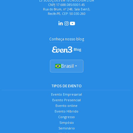
L3 SOLUÇÕES EM TECNOLOGIA LTDA
CNPJ 17.688.085/0001-45
Rua do Brum, nº 248, Sala Even3,
Recife-PE, CEP: 50.030-260
Conheça nosso blog
Brasil
TIPOS DE EVENTO
Evento Empresarial
Evento Presencial
Evento online
Evento Híbrido
Congresso
Simpósio
Seminário