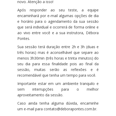
novo. Atenção a isso!
Após responder ao seu teste, a equipe
encaminhará por e-mail algumas opções de dia
e horário para o agendamento da sua sessão
que será individual e ocorrerá de forma online e
ao vivo entre você e a sua instrutora, Débora
Pontes.
Sua sessão terá duração entre 2h e 3h (duas e
três horas) mas é aconselhável que separe ao
menos 3h30min (três horas e trinta minutos) do
seu dia para essa finalidade pois ao final da
sessão, muitas serão as reflexões e é
recomendável que tenha um tempo para você.
Importante estar em um ambiente tranquilo e
sem interrupções para o melhor
aproveitamento da sessão.
Caso ainda tenha alguma dúvida, encaminhe
um e-mail para contato@deborapontes.com.br.