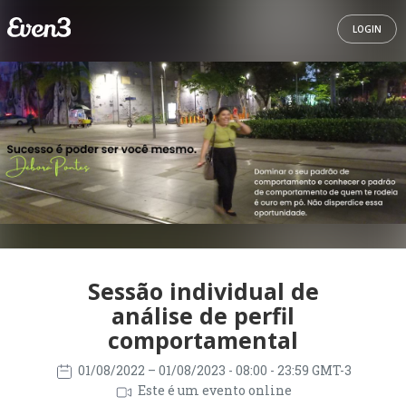
LOGIN
Sessão individual de
análise de perfil
comportamental
01/08/2022
– 01/08/2023
- 08:00 - 23:59 GMT-3
Este é um evento online