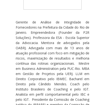
Gerente de Análise de Integridade de
Fornecedores na Prefeitura da Cidade do Rio de
Janeiro.
Empreendedora (Founder da P2R
Soluções).
Professora da ESA - Escola Superior
da Advocacia.
Mentora de advogados pela
OABRJ.
Advogada com mais de 13 anos de
atuação profissional com foco em mitigação de
riscos, maximização de resultados e melhoria
contínua das rotinas organizacionais. Mestre
em Business Administration pela PUC-Rio. MBA
em Gestão de Projetos pela UERJ. LLM em
Direito Corporativo pelo IBMEC. Bacharel em
Direito pela Cândido Mendes. Coach pelo
Instituto Brasileiro de Coaching e pelo IGT.
Analista em perfil comportamental pelo IBC e
pelo IGT. Presidente da Comissão de
Coaching
Jurídico do IBRAPEJ e m
embro da Comissão de