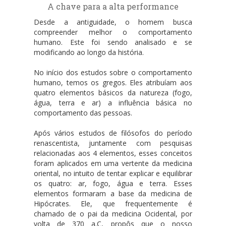
A chave para a alta performance
Desde a antiguidade, o homem busca
compreender melhor o comportamento
humano. Este foi sendo analisado e se
modificando ao longo da história.
No início dos estudos sobre o comportamento
humano, temos os gregos. Eles atribuíam aos
quatro elementos básicos da natureza (fogo,
água, terra e ar) a influência básica no
comportamento das pessoas.
Após vários estudos de filósofos do período
renascentista, juntamente com pesquisas
relacionadas aos 4 elementos, esses conceitos
foram aplicados em uma vertente da medicina
oriental, no intuito de tentar explicar e equilibrar
os quatro: ar, fogo, água e terra. Esses
elementos formaram a base da medicina de
Hipócrates. Ele, que frequentemente é
chamado de o pai da medicina Ocidental, por
volta de 370 a.C, propôs que o nosso