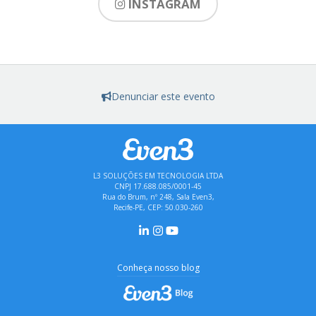
INSTAGRAM
Denunciar este evento
L3 SOLUÇÕES EM TECNOLOGIA LTDA
CNPJ 17.688.085/0001-45
Rua do Brum, nº 248, Sala Even3,
Recife-PE, CEP: 50.030-260
Conheça nosso blog