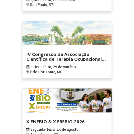
Sao Paulo, SP
IV Congresso da Associação
Científica de Terapia Ocupacional
em Contextos Hospitalares e
quinta-feira, 29 de outubro
Cuidados Paliativos - ATOHOSP
Belo Horizonte, MG
X ENEBIO & X EREBIO 2026
segunda-feira, 24 de agosto