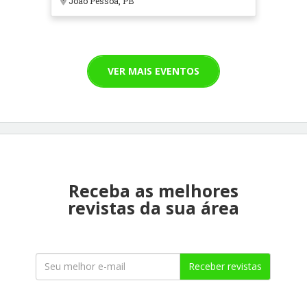
João Pessoa, PB
VER MAIS EVENTOS
Receba as melhores
revistas da sua área
Receber revistas