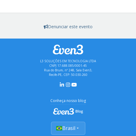
Denunciar este evento
L3 SOLUÇÕES EM TECNOLOGIA LTDA
CNPJ 17.688.085/0001-45
Rua do Brum, nº 248, Sala Even3,
Recife-PE, CEP: 50.030-260
Conheça nosso blog
Brasil