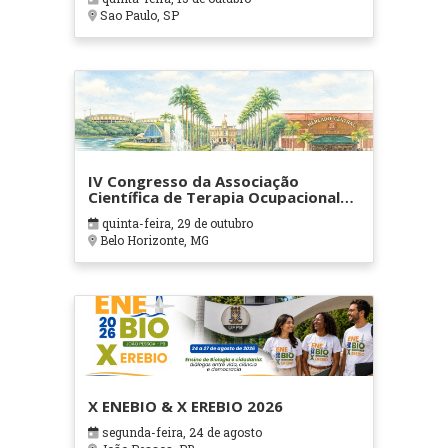
Sao Paulo, SP
IV Congresso da Associação
Científica de Terapia Ocupacional
em Contextos Hospitalares e
quinta-feira, 29 de outubro
Cuidados Paliativos - ATOHOSP
Belo Horizonte, MG
X ENEBIO & X EREBIO 2026
segunda-feira, 24 de agosto