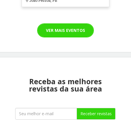
João Pessoa, PB
VER MAIS EVENTOS
Receba as melhores
revistas da sua área
Receber revistas