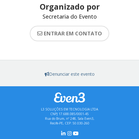
Organizado por
Secretaria do Evento
ENTRAR EM CONTATO
Denunciar este evento
L3 SOLUÇÕES EM TECNOLOGIA LTDA
CNPJ 17.688.085/0001-45
Rua do Brum, nº 248, Sala Even3,
Recife-PE, CEP: 50.030-260