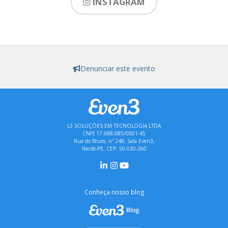
INSTAGRAM
Denunciar este evento
L3 SOLUÇÕES EM TECNOLOGIA LTDA
CNPJ 17.688.085/0001-45
Rua do Brum, nº 248, Sala Even3,
Recife-PE, CEP: 50.030-260
Conheça nosso blog