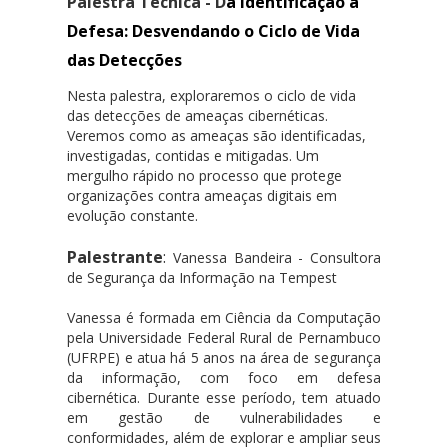
Palestra Técnica -
D
a Identificação à
Defesa: Desvendando o Ciclo de Vida
das Detecções
Nesta palestra, exploraremos o ciclo de vida
das detecções de ameaças cibernéticas.
Veremos como as ameaças são identificadas,
investigadas, contidas e mitigadas. Um
mergulho rápido no processo que protege
organizações contra ameaças digitais em
evolução constante.
Palestrante
:
Vanessa Bandeira - Consultora
de Segurança da Informação na Tempest
Vanessa é formada em Ciência da Computação
pela Universidade Federal Rural de Pernambuco
(UFRPE) e atua há 5 anos na área de segurança
da informação, com foco em defesa
cibernética. Durante esse período, tem atuado
em gestão de vulnerabilidades e
conformidades, além de explorar e ampliar seus