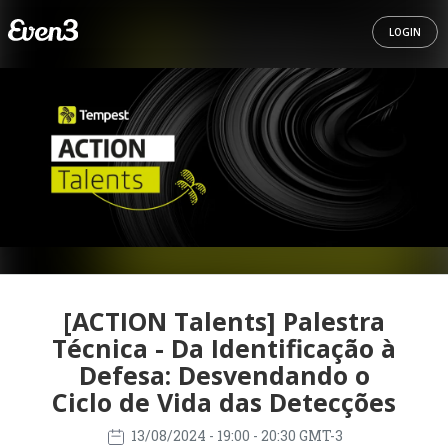
LOGIN
[ACTION Talents] Palestra
Técnica - Da Identificação à
Defesa: Desvendando o
Ciclo de Vida das Detecções
13/08/2024
- 19:00 - 20:30 GMT-3