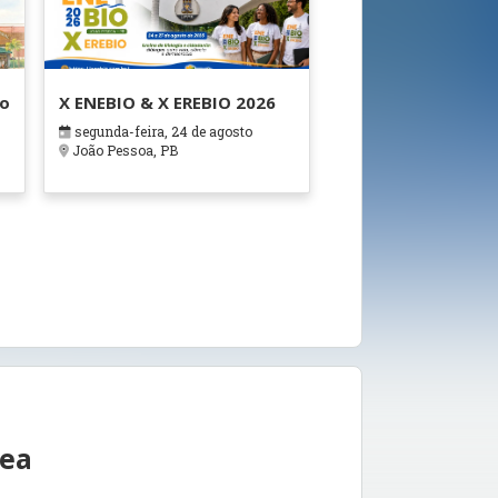
ão
X ENEBIO & X EREBIO 2026
segunda-feira, 24 de agosto
s
João Pessoa, PB
rea