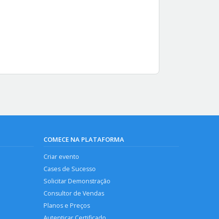
COMECE NA PLATAFORMA
Criar evento
Cases de Sucesso
Solicitar Demonstração
Consultor de Vendas
Planos e Preços
Autenticar Certificado