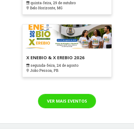
quinta-feira, 29 de outubro
Cuidados Paliativos - ATOHOSP
Belo Horizonte, MG
X ENEBIO & X EREBIO 2026
segunda-feira, 24 de agosto
João Pessoa, PB
VER MAIS EVENTOS