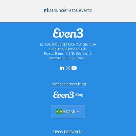
Denunciar este evento
L3 SOLUÇÕES EM TECNOLOGIA LTDA
CNPJ 17.688.085/0001-45
Rua do Brum, nº 248, Sala Even3,
Recife-PE, CEP: 50.030-260
Conheça nosso blog
Brasil
TIPOS DE EVENTO