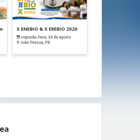
ão
X ENEBIO & X EREBIO 2026
segunda-feira, 24 de agosto
s
João Pessoa, PB
rea