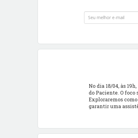
No dia 18/04, às 19
do Paciente. O foco
Exploraremos como 
garantir uma assist