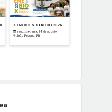
ão
X ENEBIO & X EREBIO 2026
segunda-feira, 24 de agosto
s
João Pessoa, PB
rea