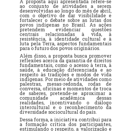
A proposta aqui apresentada refere-se
ao conjunto de atividades a serem
desenvolvidas ao longo do mês de abril,
com o objetivo de dar visibilidade e
fortalecer o debate sobre as lutas dos
povos indígenas no Brasil. As ações
pretendem evidenciar questões
centrais relacionadas à vida, à
resistência, à identidade cultural e à
luta pela Terra, aspectos fundamentais
para o futuro dos povos originários.
Além disso, a proposta busca promover
reflexões acerca da garantia de direitos
fundamentais, como o acesso à terra, à
saúde, à educação diferenciada e ao
respeito às tradições e modos de vida
indígenas. Por meio de atividades como
palestras, mesas-redonda, rodas de
conversa, oficinas e momentos de troca
de saberes, pretende-se aproximar a
comunidade acadêmica dessas
realidades, incentivando o diálogo
intercultural e o reconhecimento da
diversidade sociocultural do país.
Dessa forma, a iniciativa contribui para
a formação crítica dos participantes,
estimulando o respeito, a valorização e