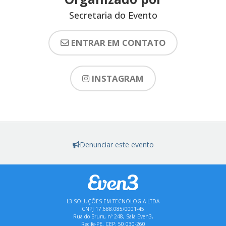
Secretaria do Evento
ENTRAR EM CONTATO
INSTAGRAM
Denunciar este evento
L3 SOLUÇÕES EM TECNOLOGIA LTDA
CNPJ 17.688.085/0001-45
Rua do Brum, nº 248, Sala Even3,
Recife-PE, CEP: 50.030-260