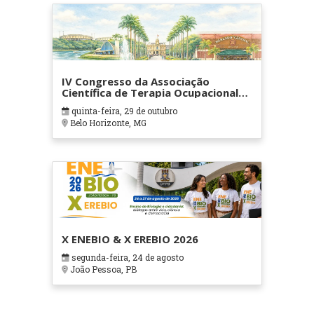
IV Congresso da Associação
Científica de Terapia Ocupacional
em Contextos Hospitalares e
quinta-feira, 29 de outubro
Cuidados Paliativos - ATOHOSP
Belo Horizonte, MG
X ENEBIO & X EREBIO 2026
segunda-feira, 24 de agosto
João Pessoa, PB