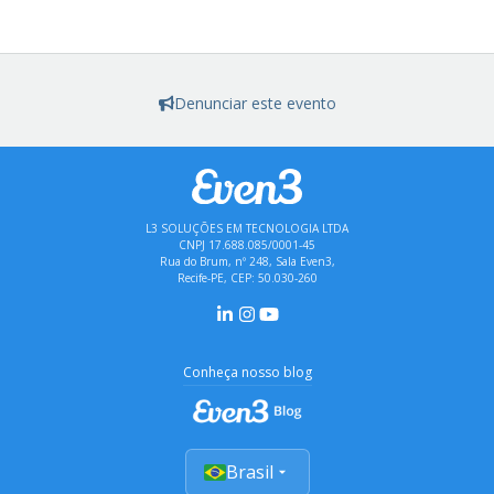
Denunciar este evento
L3 SOLUÇÕES EM TECNOLOGIA LTDA
CNPJ 17.688.085/0001-45
Rua do Brum, nº 248, Sala Even3,
Recife-PE, CEP: 50.030-260
Conheça nosso blog
Brasil