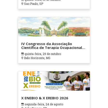
Sao Paulo, SP
IV Congresso da Associação
Científica de Terapia Ocupacional
em Contextos Hospitalares e
quinta-feira, 29 de outubro
Cuidados Paliativos - ATOHOSP
Belo Horizonte, MG
X ENEBIO & X EREBIO 2026
segunda-feira, 24 de agosto