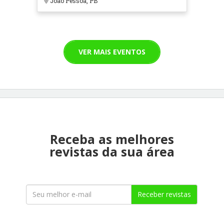
João Pessoa, PB
VER MAIS EVENTOS
Receba as melhores
revistas da sua área
Receber revistas