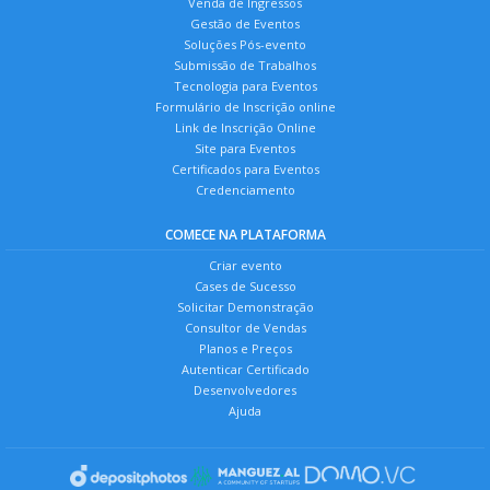
Venda de Ingressos
Gestão de Eventos
Soluções Pós-evento
Submissão de Trabalhos
Tecnologia para Eventos
Formulário de Inscrição online
Link de Inscrição Online
Site para Eventos
Certificados para Eventos
Credenciamento
COMECE NA PLATAFORMA
Criar evento
Cases de Sucesso
Solicitar Demonstração
Consultor de Vendas
Planos e Preços
Autenticar Certificado
Desenvolvedores
Ajuda