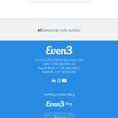
Denunciar este evento
L3 SOLUÇÕES EM TECNOLOGIA LTDA
CNPJ 17.688.085/0001-45
Rua do Brum, nº 248, Sala Even3,
Recife-PE, CEP: 50.030-260
Conheça nosso blog