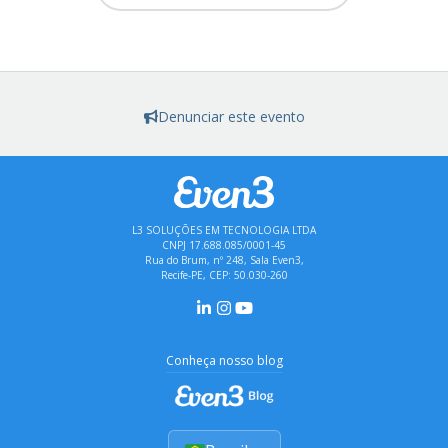
Denunciar este evento
L3 SOLUÇÕES EM TECNOLOGIA LTDA
CNPJ 17.688.085/0001-45
Rua do Brum, nº 248, Sala Even3,
Recife-PE, CEP: 50.030-260
Conheça nosso blog