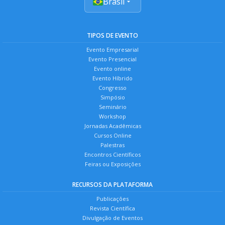
Brasil
TIPOS DE EVENTO
Evento Empresarial
Evento Presencial
Evento online
Evento Híbrido
Congresso
Simpósio
Seminário
Workshop
Jornadas Acadêmicas
Cursos Online
Palestras
Encontros Científicos
Feiras ou Exposições
RECURSOS DA PLATAFORMA
Publicações
Revista Científica
Divulgação de Eventos