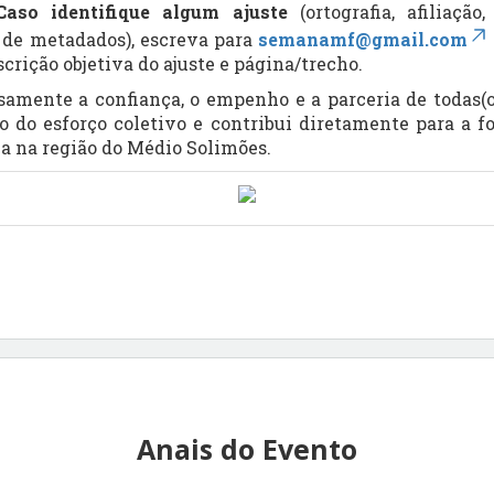
Caso identifique algum ajuste
(ortografia, afiliação
 de metadados), escreva para
semanamf@gmail.com
escrição objetiva do ajuste e página/trecho.
ente a confiança, o empenho e a parceria de todas(os)
to do esforço coletivo e contribui diretamente para a 
ca na região do Médio Solimões.
Anais do Evento