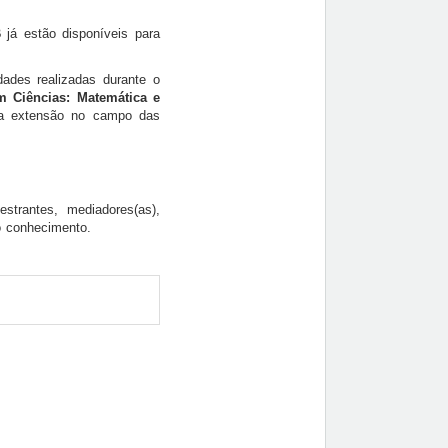
B
já estão disponíveis para
ades realizadas durante o
m Ciências: Matemática e
 a extensão no campo das
strantes, mediadores(as),
o conhecimento.