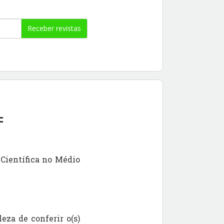
Receber revistas
F
Científica no Médio
eza de conferir o(s)