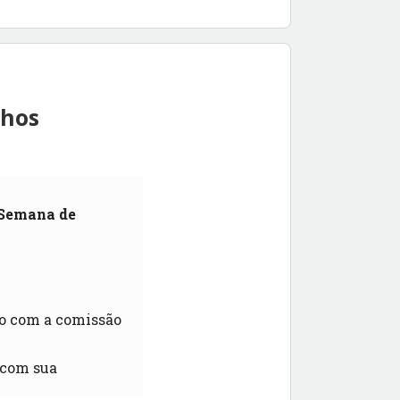
lhos
 Semana de
to com a comissão
 com sua