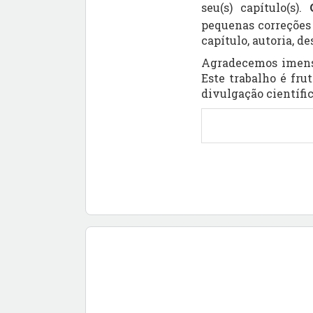
seu(s) capítulo(s).
pequenas correções
capítulo, autoria, d
Agradecemos imensam
Este trabalho é fru
divulgação científi