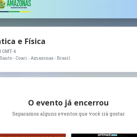
ica e Física
:00 GMT-4
Santo - Coari - Amazonas - Brasil
O evento já encerrou
Separamos alguns eventos que você irá gostar