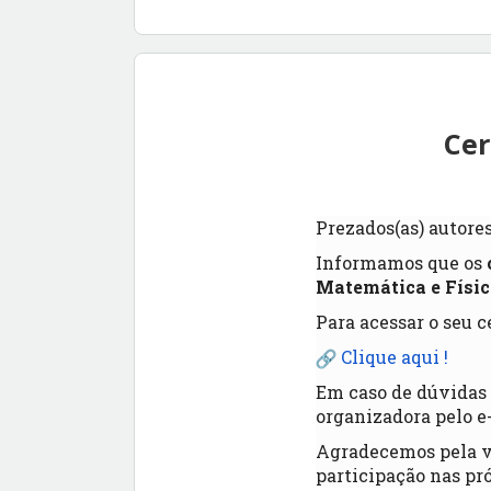
Cer
Prezados(as) autores
Informamos que os
Matemática e Físic
Para acessar o seu ce
Clique aqui !
Em caso de dúvidas 
organizadora pelo e
Agradecemos pela va
participação nas pr