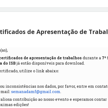
tificados de Apresentação de Traba
(as),
certificados de apresentação de trabalhos
durante a
7ª
a do ISB
já estão disponíveis para download.
rtificado, utilize o link abaixo:
ou inconsistências nos dados, por favor, entre em conta
-mail:
semanadamf@gmail.com
.
liosa contribuição ao nosso evento e esperamos contar
óximas edições!