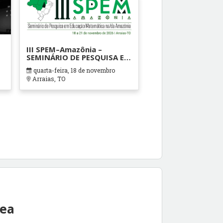
III SPEM–Amazônia –
SEMINÁRIO DE PESQUISA EM
EDUCAÇÃO MATEMÁTICA
quarta-feira, 18 de novembro
NA/DA AMAZÔNIA
Arraias, TO
rea