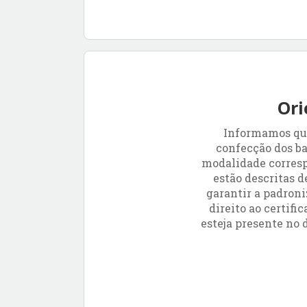
Ori
Informamos que
confecção dos ba
modalidade corresp
estão descritas 
garantir a padroni
direito ao certif
esteja presente no 