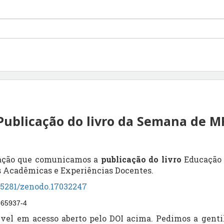
Publicação do livro da Semana de M
fação que comunicamos a
publicação do livro
Educação 
s Acadêmicas e Experiências Docentes
.
0.5281/zenodo.17032247
-65937-4
ível em acesso aberto pelo DOI acima. Pedimos a gentil