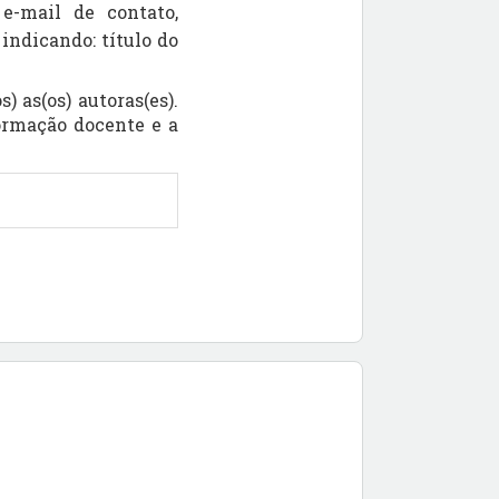
, e-mail de contato,
indicando: título do
 as(os) autoras(es).
formação docente e a