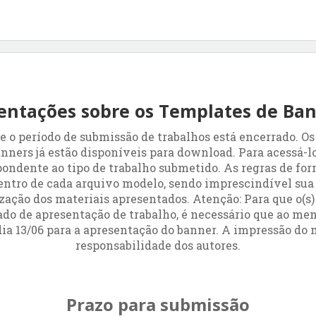
entações sobre os Templates de Ba
 o período de submissão de trabalhos está encerrado. Os
nners já estão disponíveis para download. Para acessá-los
ondente ao tipo de trabalho submetido. As regras de for
dentro de cada arquivo modelo, sendo imprescindível sua
zação dos materiais apresentados. Atenção: Para que o(s)
icado de apresentação de trabalho, é necessário que ao me
dia 13/06 para a apresentação do banner. A impressão do m
responsabilidade dos autores.
Prazo para submissão