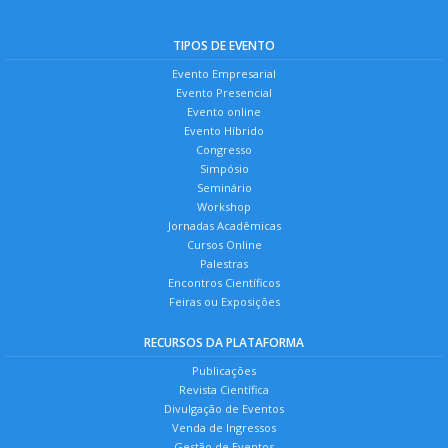
TIPOS DE EVENTO
Evento Empresarial
Evento Presencial
Evento online
Evento Híbrido
Congresso
Simpósio
Seminário
Workshop
Jornadas Acadêmicas
Cursos Online
Palestras
Encontros Científicos
Feiras ou Exposições
RECURSOS DA PLATAFORMA
Publicações
Revista Científica
Divulgação de Eventos
Venda de Ingressos
Gestão de Eventos