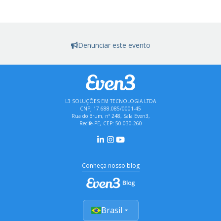
Denunciar este evento
L3 SOLUÇÕES EM TECNOLOGIA LTDA
CNPJ 17.688.085/0001-45
Rua do Brum, nº 248, Sala Even3,
Recife-PE, CEP: 50.030-260
Conheça nosso blog
Brasil