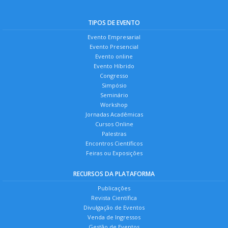
TIPOS DE EVENTO
Evento Empresarial
Evento Presencial
Evento online
Evento Híbrido
Congresso
Simpósio
Seminário
Workshop
Jornadas Acadêmicas
Cursos Online
Palestras
Encontros Científicos
Feiras ou Exposições
RECURSOS DA PLATAFORMA
Publicações
Revista Científica
Divulgação de Eventos
Venda de Ingressos
Gestão de Eventos