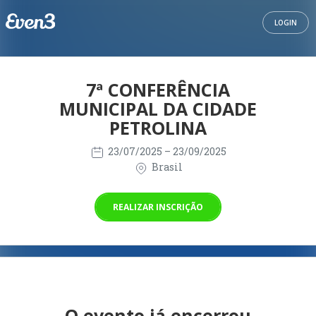
LOGIN
7ª CONFERÊNCIA
MUNICIPAL DA CIDADE
PETROLINA
23/07/2025
– 23/09/2025
Brasil
REALIZAR INSCRIÇÃO
O evento já encerrou