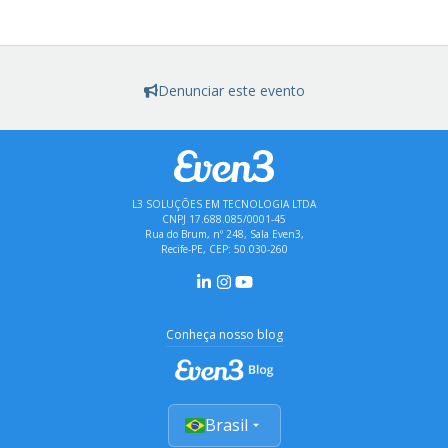
Denunciar este evento
L3 SOLUÇÕES EM TECNOLOGIA LTDA
CNPJ 17.688.085/0001-45
Rua do Brum, nº 248, Sala Even3,
Recife-PE, CEP: 50.030-260
Conheça nosso blog
Brasil