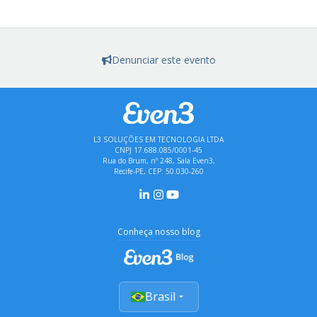
Denunciar este evento
L3 SOLUÇÕES EM TECNOLOGIA LTDA
CNPJ 17.688.085/0001-45
Rua do Brum, nº 248, Sala Even3,
Recife-PE, CEP: 50.030-260
Conheça nosso blog
Brasil