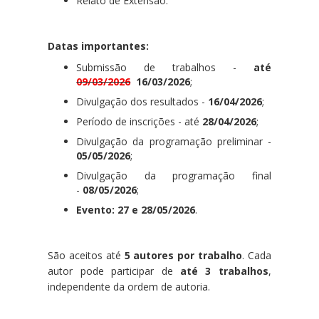
Relato de Extensão.
Datas importantes:
Submissão de trabalhos -
até
09/03/2026
16/03/2026
;
Divulgação dos resultados -
16/04/2026
;
Período de inscrições - até
28/04/2026
;
Divulgação da programação preliminar -
05/05/2026
;
Divulgação da programação final
-
08/05/2026
;
Evento: 27 e 28/05/2026
.
São aceitos até
5 autores por trabalho
. Cada
autor pode participar de
até 3 trabalhos
,
independente da ordem de autoria.