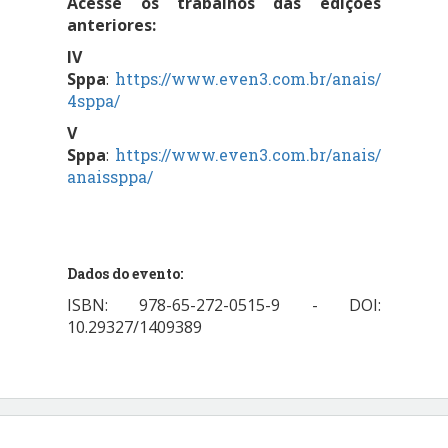
Acesse os trabalhos das edições
anteriores:
IV
Sppa
:
https://www.even3.com.br/anais/
4sppa/
V
Sppa
:
https://www.even3.com.br/anais/
anaissppa/
Dados do evento:
ISBN: 978-65-272-0515-9 - DOI:
10.29327/1409389