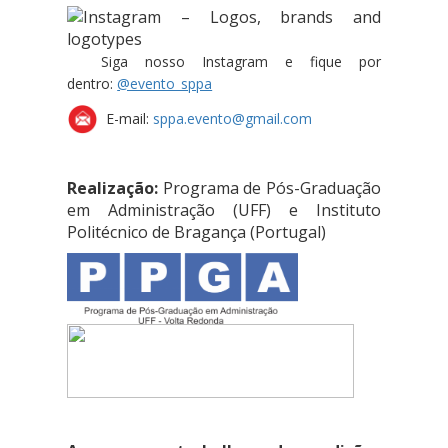
Siga nosso Instagram e fique por
dentro:
@evento_sppa
E-mail:
sppa.evento@gmail.com
Realização:
Programa de Pós-Graduação
em Administração (UFF) e Instituto
Politécnico de Bragança (Portugal)