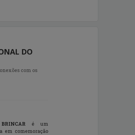
IONAL DO
conexões com os
BRINCAR
é um
ncia em comemoração