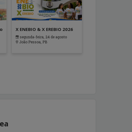
ão
X ENEBIO & X EREBIO 2026
segunda-feira, 24 de agosto
s
João Pessoa, PB
rea