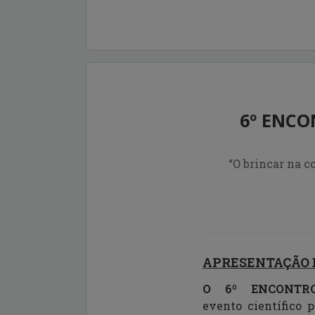
6º ENCO
“O brincar na 
APRESENTAÇÃO 
O 6º ENCONTR
evento científico 