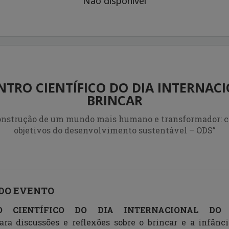
Não disponível
NTRO CIENTÍFICO DO DIA INTERNAC
BRINCAR
construção de um mundo mais humano e transformador: 
objetivos do desenvolvimento sustentável – ODS”
DO EVENT
O
O CIENTÍFICO DO DIA INTERNACIONAL DO 
para discussões e reflexões sobre o brincar e a infâ