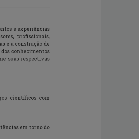
entos e experiências
ores, profissionais,
as e a construção de
o dos conhecimentos
e suas respectivas
os científicos com
riências em torno do