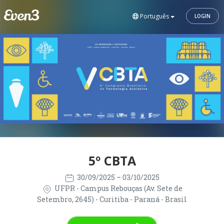
Português
LOGIN
5º CBTA
30/09/2025
– 03/10/2025
UFPR - Campus Rebouças (Av. Sete de
Setembro, 2645) - Curitiba - Paraná - Brasil