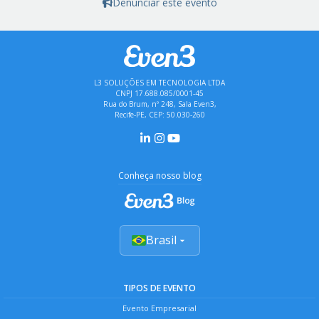
Denunciar este evento
L3 SOLUÇÕES EM TECNOLOGIA LTDA
CNPJ 17.688.085/0001-45
Rua do Brum, nº 248, Sala Even3,
Recife-PE, CEP: 50.030-260
Conheça nosso blog
Brasil
TIPOS DE EVENTO
Evento Empresarial