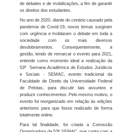
de debates e de mobilizações, a fim de garantir 
os direitos dos estudantes.
No ano de 2020, diante do cenário causado pela 
pandemia de Covid-19, novos temas surgiram 
com urgência e moldaram o debate em toda a 
sociedade com os mais diversos 
desdobramentos. Consequentemente, a 
gestão, tendo de remarcar o evento para 2021, 
entende como momento ideal a realização da 
53ª  Semana Acadêmica de Estudos Jurídicos 
e Sociais - SEMAC, evento tradicional da 
Faculdade de Direito da Universidade Federal 
de Pelotas, para discutir tais assuntos e 
produzir conhecimentos. Pelo mesmo motivo, o 
evento foi reorganizado em relação às edições 
anteriores para que fosse realizado de forma 
totalmente online.
Para tal finalidade, foi criada a Comissão 
Organizadora da 53ª SEMAC, que conta com a 