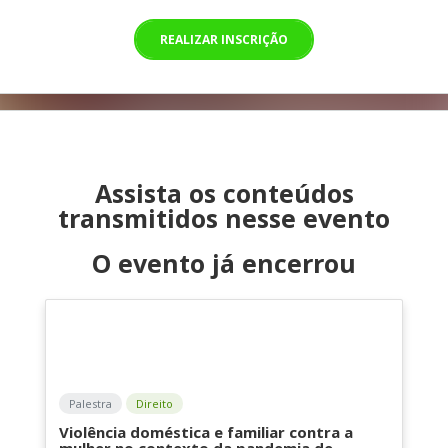
REALIZAR INSCRIÇÃO
Assista os conteúdos
transmitidos nesse evento
O evento já encerrou
Palestra
Direito
Violência doméstica e familiar contra a
mulher no contexto da pandemia de