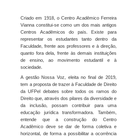
Criado em 1918, o Centro Acadêmico Ferreira 
Vianna constitui-se como um dos mais antigos 
Centros Acadêmicos do país. Existe para 
representar os estudantes tanto dentro da 
Faculdade, frente aos professores e à direção, 
quanto fora dela, frente às demais instituições 
de ensino, ao movimento estudantil e à 
sociedade.
A gestão Nossa Voz, eleita no final de 2019, 
tem a proposta de trazer à Faculdade de Direito 
da UFPel debates sobre todos os ramos do 
Direito que, através dos pilares da diversidade e 
da inclusão, possam contribuir para uma 
educação jurídica transformadora. Também, 
entende que a construção do Centro 
Acadêmico deve se dar de forma coletiva e 
horizontal, de forma a possibilitar a ocorrência 