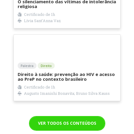
O silenciamento das vítimas de intolerância
religiosa
Certificado de 1h
Lívia Sant'Anna Vaz
Palestra
Direito
Direito à saúde: prevenção ao HIV e acesso
ao PreP no contexto brasileiro
Certificado de 1h
Augusto Imanishi Bonavita; Bruno Silva Kauss
VER TODOS OS CONTEÚDOS