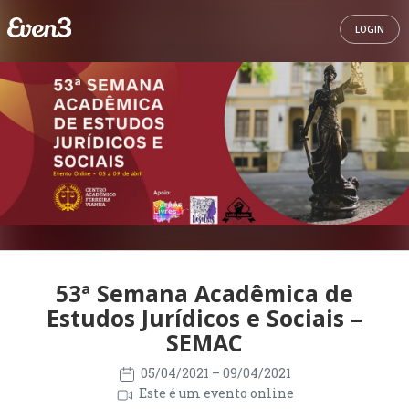
LOGIN
53ª Semana Acadêmica de
Estudos Jurídicos e Sociais –
SEMAC
05/04/2021
– 09/04/2021
Este é um evento online