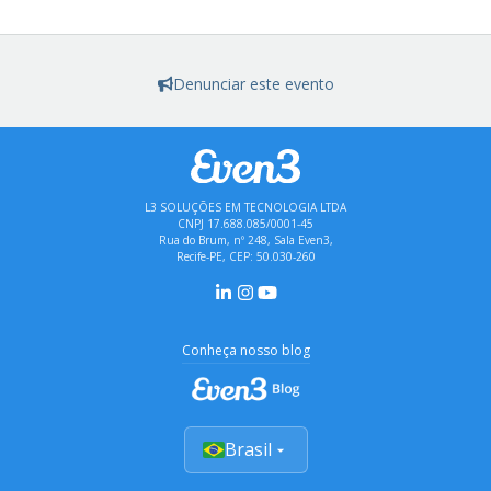
Denunciar este evento
L3 SOLUÇÕES EM TECNOLOGIA LTDA
CNPJ 17.688.085/0001-45
Rua do Brum, nº 248, Sala Even3,
Recife-PE, CEP: 50.030-260
Conheça nosso blog
Brasil