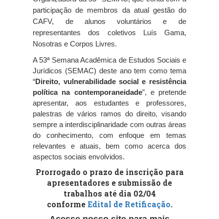
participação de membros da atual gestão do 
CAFV, de alunos voluntários e de 
representantes dos coletivos Luís Gama, 
Nosotras e Corpos Livres.
A 53ª Semana Acadêmica de Estudos Sociais e 
Jurídicos (SEMAC) deste ano tem como tema 
“
Direito, vulnerabilidade social e resistência 
política na contemporaneidade
”, e pretende 
apresentar, aos estudantes e professores, 
palestras de vários ramos do direito, visando 
sempre a interdisciplinaridade com outras áreas 
do conhecimento, com enfoque em temas 
relevantes e atuais, bem como acerca dos 
aspectos sociais envolvidos.
Prorrogado o prazo de inscrição para
apresentadores e submissão de
trabalhos até dia 02/04
conforme
Edital de Retificação
.
Acesse nosso site para mais