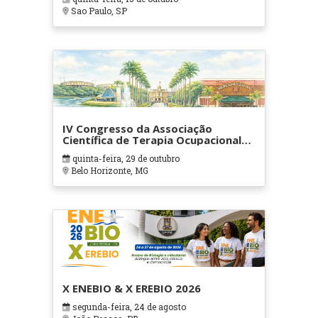
Sao Paulo, SP
IV Congresso da Associação
Científica de Terapia Ocupacional
em Contextos Hospitalares e
quinta-feira, 29 de outubro
Cuidados Paliativos - ATOHOSP
Belo Horizonte, MG
X ENEBIO & X EREBIO 2026
segunda-feira, 24 de agosto