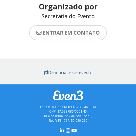
Organizado por
Secretaria do Evento
ENTRAR EM CONTATO
Denunciar este evento
L3 SOLUÇÕES EM TECNOLOGIA LTDA
CNPJ 17.688.085/0001-45
Rua do Brum, nº 248, Sala Even3,
Recife-PE, CEP: 50.030-260