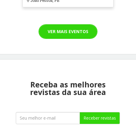
João Pessoa, PB
VER MAIS EVENTOS
Receba as melhores
revistas da sua área
Receber revistas