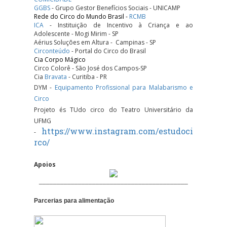
GGBS
- Grupo Gestor Benefícios Sociais - UNICAMP
Rede do Circo do Mundo Brasil -
RCMB
ICA
- Instituição de Incentivo à Criança e ao
Adolescente - Mogi Mirim - SP
Aérius Soluções em Altura -
Campinas - SP
Circonteúdo
- Portal do Circo do Brasil
Cia Corpo Mágico
Circo Colorê - São José dos Campos-SP
Cia
Bravata
- Curitiba - PR
DYM -
Equipamento Profissional para Malabarismo e
Circo
Projeto és TUdo circo do Teatro Universitário da
UFMG
https://www.instagram.com/estudoci
-
rco/
Apoios
__________________________________________
Parcerias para alimentação