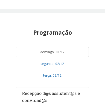
Programação
domingo, 01/12
segunda, 02/12
terça, 03/12
Recepção d@s assistent@s e
convidad@s