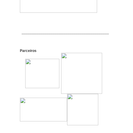
__________________________________________
Parceiros