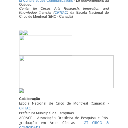
la Culture et des Communications
- Le gouvernement du
Québec
Center for Circus Arts Research, Innovation and
Knowledge Transfer (
CRITAC
)
da Escola Nacional de
Circo de Montreal (ENC - Canadá)
Colaboração
Escola Nacional de Circo de Montreal (Canadá) -
CRITAC
Prefeitura Municipal de Campinas
ABRACE - Associação Brasileira de Pesquisa e Pós-
graduação em Artes Cênicas -
GT CIRCO &
COMICIDADE