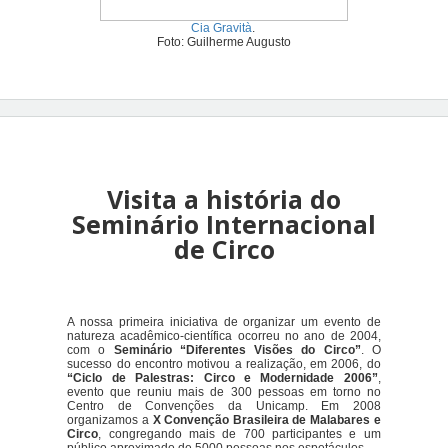
Cia Gravità
.
Foto: Guilherme Augusto
Visita a história do
Seminário Internacional
de Circo
A nossa primeira iniciativa de organizar um evento de
natureza acadêmico-científica ocorreu no ano de 2004,
com o
Seminário “Diferentes Visões do Circo”
. O
sucesso do encontro motivou a realização, em 2006, do
“Ciclo de Palestras: Circo e Modernidade 2006”
,
evento que reuniu mais de 300 pessoas em torno no
Centro de Convenções da Unicamp. Em 2008
organizamos a
X Convenção Brasileira de Malabares e
Circo
, congregando mais de 700 participantes e um
público aproximado de 5000 pessoas nos espetáculos.