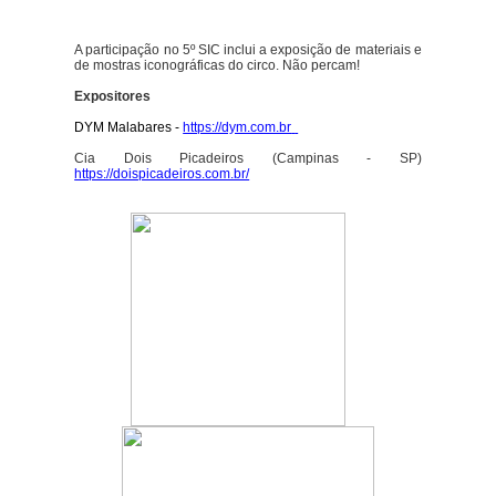
A participação no 5º SIC inclui a exposição de materiais e
de mostras iconográficas do circo. Não percam!
Expositores
DYM Malabares -
https://dym.com.br
Cia Dois Picadeiros (Campinas - SP)
https://doispicadeiros.com.br/