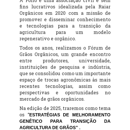
A Folio é uma associação civil e sem
fins lucrativos idealizada pela Raiar
Orgânicos em 2020 com a missão de
promover e disseminar conhecimento
e tecnologias para a transição da
agricultura para um modelo
regenerativo e orgânico.
Todos os anos, realizamos o Fórum de
Grãos Orgânicos, um grande encontro
entre produtores, universidade,
instituições de pesquisa e indústria,
que se consolidou como um importante
espaço de trocas agronômicas às mais
recentes tecnologias, assim como
perspectivas e oportunidades no
mercado de grãos orgânicos.
Na edição de 2025, traremos como tema
os “
ESTRATÉGIAS DE MELHORAMENTO
GENÉTICO PARA TRANSIÇÃO DA
AGRICULTURA DE GRÃOS” .