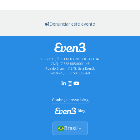
Denunciar este evento
L3 SOLUÇÕES EM TECNOLOGIA LTDA
CNPJ 17.688.085/0001-45
Rua do Brum, nº 248, Sala Even3,
Recife-PE, CEP: 50.030-260
Conheça nosso blog
Brasil