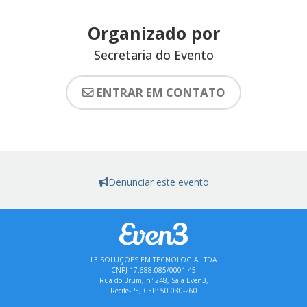
Organizado por
Secretaria do Evento
ENTRAR EM CONTATO
Denunciar este evento
L3 SOLUÇÕES EM TECNOLOGIA LTDA
CNPJ 17.688.085/0001-45
Rua do Brum, nº 248, Sala Even3,
Recife-PE, CEP: 50.030-260