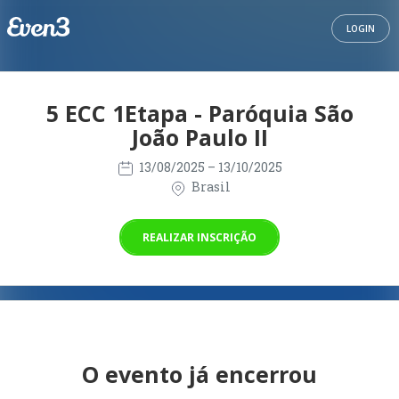
LOGIN
5 ECC 1Etapa - Paróquia São
João Paulo II
13/08/2025
– 13/10/2025
Brasil
REALIZAR INSCRIÇÃO
O evento já encerrou