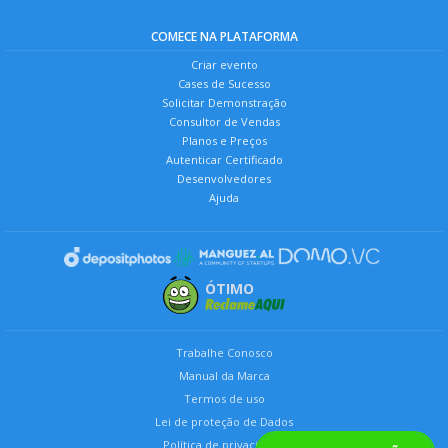
COMECE NA PLATAFORMA
Criar evento
Cases de Sucesso
Solicitar Demonstração
Consultor de Vendas
Planos e Preços
Autenticar Certificado
Desenvolvedores
Ajuda
ÓTIMO
Trabalhe Conosco
Manual da Marca
Termos de uso
Lei de proteção de Dados
Política de privacidade