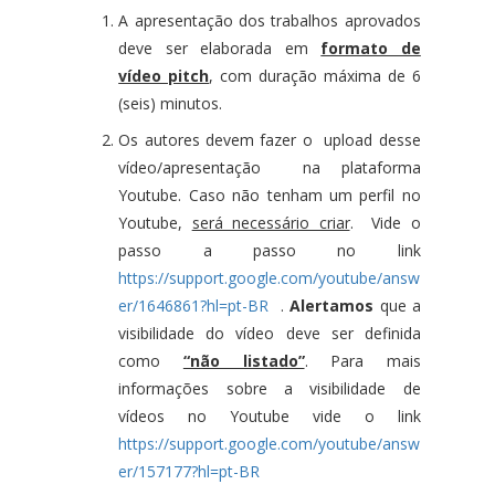
A apresentação dos trabalhos aprovados
deve ser elaborada em
formato de
vídeo pitch
, com duração máxima de 6
(seis) minutos.
Os autores devem fazer o upload desse
vídeo/apresentação na plataforma
Youtube. Caso não tenham um perfil no
Youtube,
será necessário criar
. Vide o
passo a passo no link
https://support.google.com/youtube/answ
er/1646861?hl=pt-BR
.
Alertamos
que a
visibilidade do vídeo deve ser definida
como
“não listado”
. Para mais
informações sobre a visibilidade de
vídeos no Youtube vide o link
https://support.google.com/youtube/answ
er/157177?hl=pt-BR