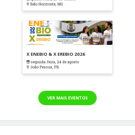
Cuidados Paliativos - ATOHOSP
Belo Horizonte, MG
X ENEBIO & X EREBIO 2026
segunda-feira, 24 de agosto
João Pessoa, PB
VER MAIS EVENTOS