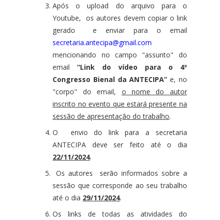
Após o upload do arquivo para o
Youtube, os autores devem copiar o link
gerado e enviar para o email
secretaria.antecipa@gmail.com
mencionando no campo "assunto" do
email
“Link do vídeo para o 4º
Congresso Bienal da ANTECIPA”
e, no
"corpo" do email,
o nome do autor
inscrito no evento que estará presente na
sessão de apresentação do trabalho
.
O envio do link para a secretaria
ANTECIPA deve ser feito até o dia
22/11/2024
.
Os autores serão informados sobre a
sessão que corresponde ao seu trabalho
até o dia
29/11/2024
.
Os links de todas as atividades do