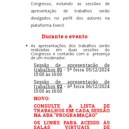
Congresso, incluindo as sessões de
apresentação de trabalhos serão
divulgados no perfil dos autores na
plataforma Even3.
Durante o evento
As apresentações dos trabalhos serão
realizadas em duas sessões do
Congresso e contarão com a presença
de um moderador.
Sessão de apresentação de
trabalhos
01
- 5ª feira 05/12/2024
15:00 às 16:00
Sessão de apresentação de
trabalhos
02
- 6ª feira 06/12/2024
15:00 às 16:00
NOVO:
CONSULTE A LISTA DE
TRABALHOS EM CADA SESSÃO
NA ABA "PROGRAMAÇÃO"
OS LINKS PARA ACESSO ÀS
SALAS VIRTUAIS DE