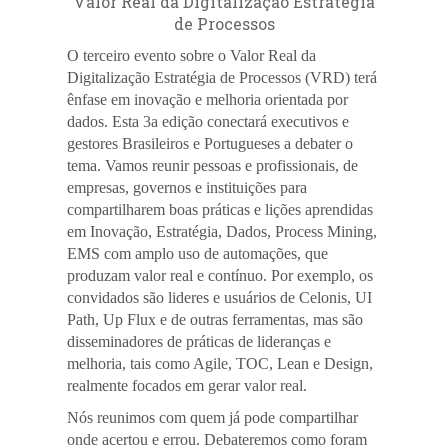
Valor Real da Digitalização Estratégia
de Processos
O terceiro evento sobre o Valor Real da
Digitalização Estratégia de Processos (VRD) terá
ênfase em inovação e melhoria orientada por
dados.
Esta 3a edição conectará executivos e
gestores Brasileiros e Portugueses a debater o
tema. Vamos reunir pessoas e profissionais, de
empresas, governos e instituições para
compartilharem boas práticas e lições aprendidas
em Inovação, Estratégia, Dados, Process Mining,
EMS com amplo uso de automações, que
produzam valor real e contínuo. Por exemplo, os
convidados são lideres e usuários de Celonis, UI
Path, Up Flux e de outras ferramentas, mas são
disseminadores de práticas de lideranças e
melhoria, tais como Agile, TOC, Lean e Design,
realmente focados em gerar valor real.
Nós reunimos com quem já pode compartilhar
onde acertou e errou. Debateremos como foram