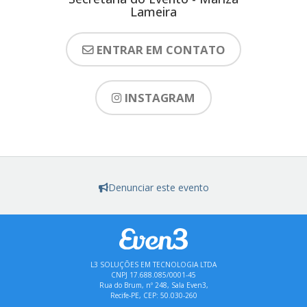
Lameira
ENTRAR EM CONTATO
INSTAGRAM
Denunciar este evento
L3 SOLUÇÕES EM TECNOLOGIA LTDA
CNPJ 17.688.085/0001-45
Rua do Brum, nº 248, Sala Even3,
Recife-PE, CEP: 50.030-260