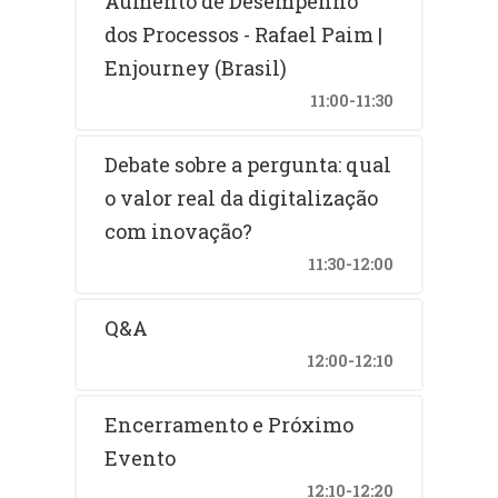
Aumento de Desempenho
dos Processos - Rafael Paim |
Enjourney (Brasil)
11:00-11:30
Debate sobre a pergunta: qual
o valor real da digitalização
com inovação?
11:30-12:00
Q&A
12:00-12:10
Encerramento e Próximo
Evento
12:10-12:20