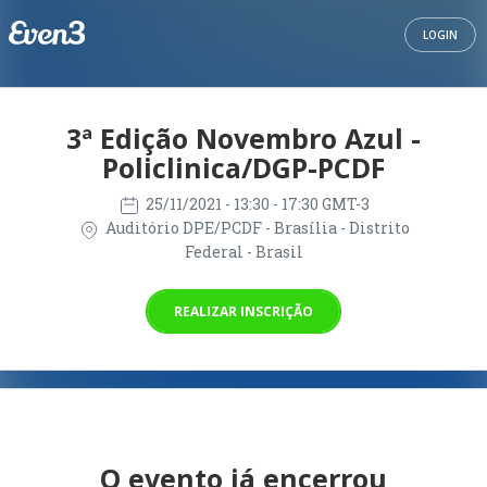
LOGIN
3ª Edição Novembro Azul -
Policlinica/DGP-PCDF
25/11/2021
- 13:30 - 17:30 GMT-3
Auditório DPE/PCDF - Brasília - Distrito
Federal - Brasil
REALIZAR INSCRIÇÃO
O evento já encerrou