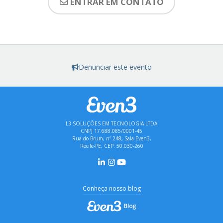
ENTRAR EM CONTATO
Denunciar este evento
L3 SOLUÇÕES EM TECNOLOGIA LTDA
CNPJ 17.688.085/0001-45
Rua do Brum, nº 248, Sala Even3,
Recife-PE, CEP: 50.030-260
Conheça nosso blog