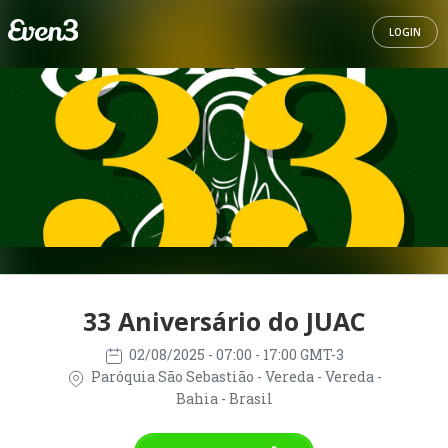
LOGIN
33 Aniversário do JUAC
02/08/2025
- 07:00 - 17:00 GMT-3
Paróquia São Sebastião - Vereda - Vereda -
Bahia - Brasil