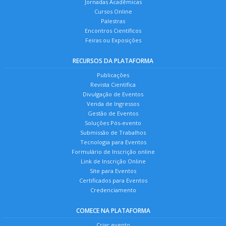
Jornadas Acadêmicas
Cursos Online
Palestras
Encontros Científicos
Feiras ou Exposições
RECURSOS DA PLATAFORMA
Publicações
Revista Científica
Divulgação de Eventos
Venda de Ingressos
Gestão de Eventos
Soluções Pós-evento
Submissão de Trabalhos
Tecnologia para Eventos
Formulário de Inscrição online
Link de Inscrição Online
Site para Eventos
Certificados para Eventos
Credenciamento
COMECE NA PLATAFORMA
Criar evento