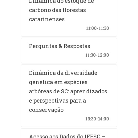
Dinâmica do estoque de
carbono das florestas
catarinenses
11:00-11:30
Perguntas & Respostas
11:30-12:00
Dinâmica da diversidade
genética em espécies
arbóreas de SC: aprendizados
e perspectivas para a
conservação
13:30-14:00
Acesso aos Dados do IFFSC –