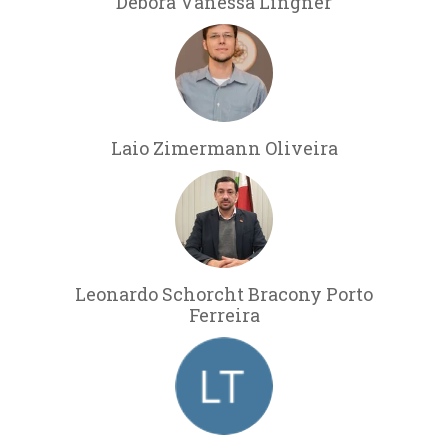
Débora Vanessa Lingner
Laio Zimermann Oliveira
Leonardo Schorcht Bracony Porto
Ferreira