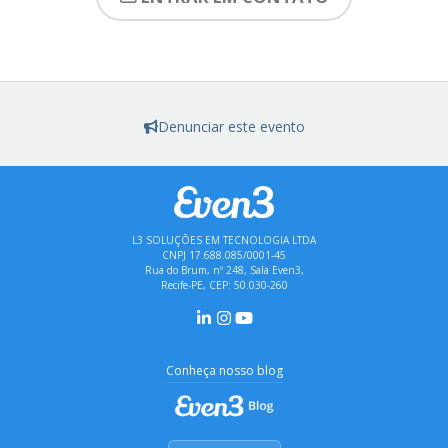
Denunciar este evento
L3 SOLUÇÕES EM TECNOLOGIA LTDA
CNPJ 17.688.085/0001-45
Rua do Brum, nº 248, Sala Even3,
Recife-PE, CEP: 50.030-260
Conheça nosso blog