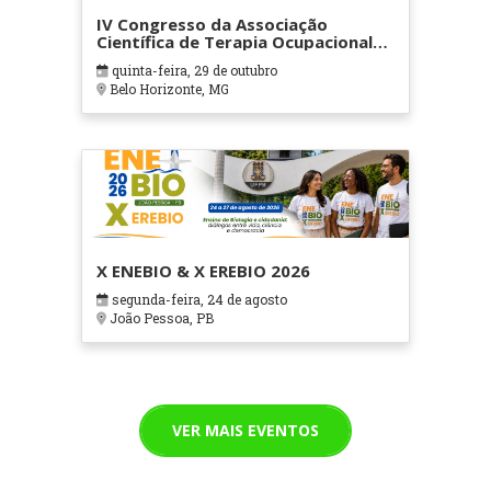
IV Congresso da Associação
Científica de Terapia Ocupacional
em Contextos Hospitalares e
quinta-feira, 29 de outubro
Cuidados Paliativos - ATOHOSP
Belo Horizonte, MG
X ENEBIO & X EREBIO 2026
segunda-feira, 24 de agosto
João Pessoa, PB
VER MAIS EVENTOS