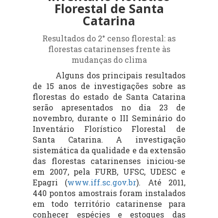
Florestal de Santa
Catarina
Resultados do 2° censo florestal: as
florestas catarinenses frente às
mudanças do clima
Alguns dos principais resultados
de 15 anos de investigações sobre as
florestas do estado de Santa Catarina
serão apresentados no dia 23 de
novembro, durante o III Seminário do
Inventário Florístico Florestal de
Santa Catarina. A investigação
sistemática da qualidade e da extensão
das florestas catarinenses iniciou-se
em 2007, pela FURB, UFSC, UDESC e
Epagri (
www.iff.sc.gov.br
). Até 2011,
440 pontos amostrais foram instalados
em todo território catarinense para
conhecer espécies e estoques das