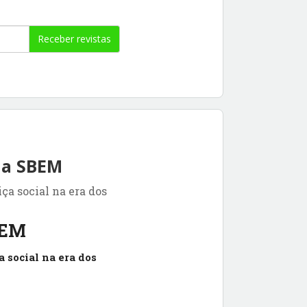
Receber revistas
 da SBEM
ça social na era dos
BEM
 social na era dos