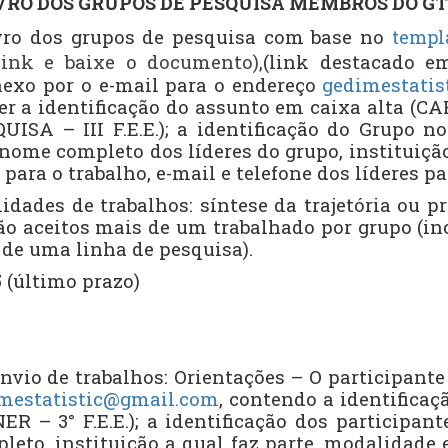
VRO DOS GRUPOS DE PESQUISA MEMBROS DO GT
ivro dos grupos de pesquisa com base no
templ
link e baixe o documento),
(link destacado em
exo por o e-mail para o endereço
gedimestati
er a identificação do assunto em caixa alta (
SA – III F.E.E.); a identificação do Grupo n
nome completo dos líderes do grupo, instituição 
para o trabalho, e-mail e telefone dos líderes pa
idades de trabalhos: síntese da trajetória ou pr
ão aceitos mais de um trabalhado por grupo (i
de uma linha de pesquisa).
 (último prazo)
envio de trabalhos: Orientações – O participant
mestatistic@gmail.com
, contendo a identifica
ER – 3° F.E.E.); a identificação dos participant
eto, instituição a qual faz parte, modalidade 