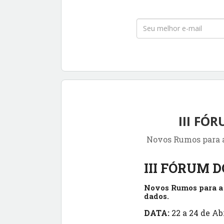
III FÓR
Novos Rumos para a 
III FÓRUM DO
Novos Rumos para a 
dados.
DATA:
22
a 24 de Abr