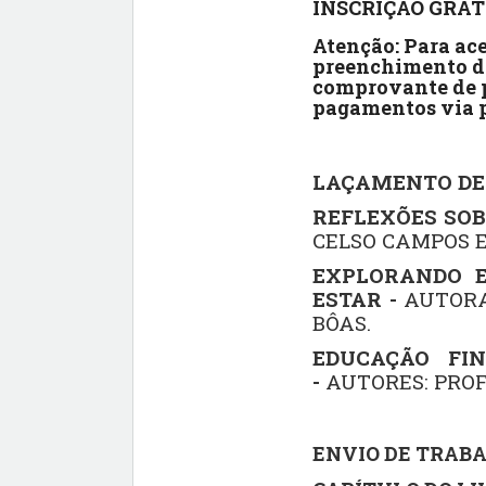
INSCRIÇÃO
GRAT
Atenção:
Para ace
preenchimento 
comprovante de pa
pagamentos via 
LAÇAMENTO DE
REFLEXÕES SOB
CELSO CAMPOS 
EXPLORANDO E
ESTAR -
AUTORA
BÔAS.
EDUCAÇÃO FIN
-
AUTORES: PROF.
ENVIO DE TRAB