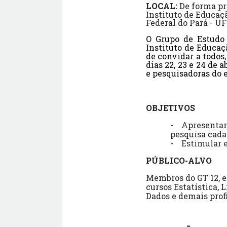
LOCAL:
De forma pr
Instituto de Educaç
Federal do Pará - U
O Grupo de Estudo
Instituto de Educaç
de convidar a todos,
dias 22, 23 e 24 de
e pesquisadoras do e
OBJETIVOS
-
Apresentar 
pesquisa cada
-
Estimular e
PÚBLICO-ALVO
Membros do GT 12, e
cursos Estatística,
Dados e demais prof