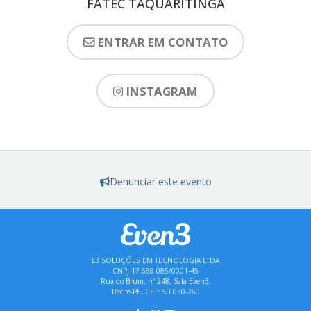
FATEC TAQUARITINGA
ENTRAR EM CONTATO
INSTAGRAM
Denunciar este evento
L3 SOLUÇÕES EM TECNOLOGIA LTDA
CNPJ 17.688.085/0001-45
Rua do Brum, nº 248, Sala Even3,
Recife-PE, CEP: 50.030-260