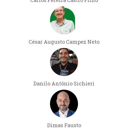
Carlos Pereira Castro Filho
César Augusto Campez Neto
Danilo Antônio Sichieri
Dimas Fausto