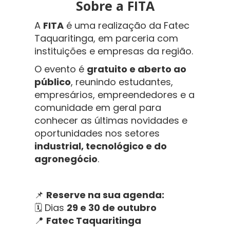
Sobre a FITA
A
FITA
é uma realização da Fatec
Taquaritinga, em parceria com
instituições e empresas da região.
O evento é
gratuito e aberto ao
público
, reunindo estudantes,
empresários, empreendedores e a
comunidade em geral para
conhecer as últimas novidades e
oportunidades nos setores
industrial, tecnológico e do
agronegócio
.
📌
Reserve na sua agenda:
🗓 Dias
29 e 30 de outubro
📍
Fatec Taquaritinga