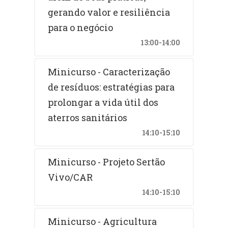
gerando valor e resiliência
para o negócio
13:00-14:00
Minicurso - Caracterização
de resíduos: estratégias para
prolongar a vida útil dos
aterros sanitários
14:10-15:10
Minicurso - Projeto Sertão
Vivo/CAR
14:10-15:10
Minicurso - Agricultura