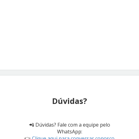
Dúvidas?
📲 Dúvidas? Fale com a equipe pelo
WhatsApp:
👉
Clique aqui para conversar conosco