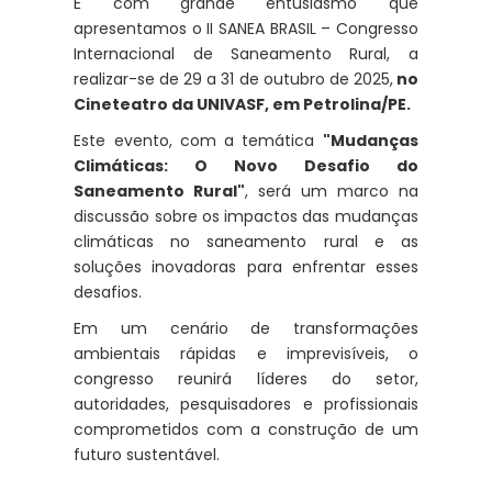
É com grande entusiasmo que
apresentamos o II SANEA BRASIL – Congresso
Internacional de Saneamento Rural, a
realizar-se de 29 a 31 de outubro de 2025,
no
Cineteatro da UNIVASF, em Petrolina/PE.
Este evento, com a temática
"Mudanças
Climáticas: O Novo Desafio do
Saneamento Rural"
, será um marco na
discussão sobre os impactos das mudanças
climáticas no saneamento rural e as
soluções inovadoras para enfrentar esses
desafios.
Em um cenário de transformações
ambientais rápidas e imprevisíveis, o
congresso reunirá líderes do setor,
autoridades, pesquisadores e profissionais
comprometidos com a construção de um
futuro sustentável.