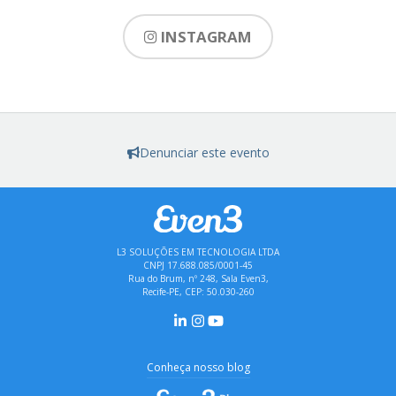
INSTAGRAM
Denunciar este evento
L3 SOLUÇÕES EM TECNOLOGIA LTDA
CNPJ 17.688.085/0001-45
Rua do Brum, nº 248, Sala Even3,
Recife-PE, CEP: 50.030-260
Conheça nosso blog