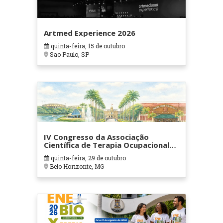
Artmed Experience 2026
quinta-feira, 15 de outubro
Sao Paulo, SP
IV Congresso da Associação
Científica de Terapia Ocupacional
em Contextos Hospitalares e
quinta-feira, 29 de outubro
Cuidados Paliativos - ATOHOSP
Belo Horizonte, MG