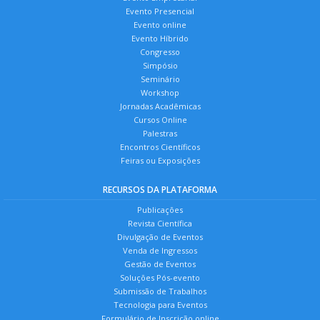
Evento Presencial
Evento online
Evento Híbrido
Congresso
Simpósio
Seminário
Workshop
Jornadas Acadêmicas
Cursos Online
Palestras
Encontros Científicos
Feiras ou Exposições
RECURSOS DA PLATAFORMA
Publicações
Revista Científica
Divulgação de Eventos
Venda de Ingressos
Gestão de Eventos
Soluções Pós-evento
Submissão de Trabalhos
Tecnologia para Eventos
Formulário de Inscrição online