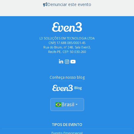
Denunciar este evento
L3 SOLUÇÕES EM TECNOLOGIA LTDA
CNPJ 17.688.085/0001-45
Rua do Brum, nº 248, Sala Even3,
Recife-PE, CEP: 50.030-260
Conheça nosso blog
Brasil
TIPOS DE EVENTO
Evento Empresarial