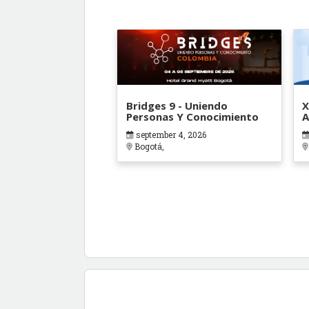
Bridges 9 - Uniendo
X
Personas Y Conocimiento
A
E
september 4, 2026
Bogotá,