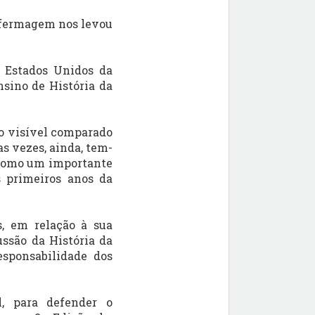
nfermagem nos levou
s Estados Unidos da
sino de História da
ço visível comparado
s vezes, ainda, tem-
 como um importante
s primeiros anos da
os, em relação à sua
ussão da História da
esponsabilidade dos
l, para defender o