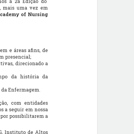
mos a 2a Edição do
, mais uma vez em
 Academy of Nursing
m e áreas afins, de
m presencial;
tivas, direcionado a
mpo da história da
ia da Enfermagem.
ção, com entidades
os a seguir em nossa
por possibilitarem a
 Instituto de Altos