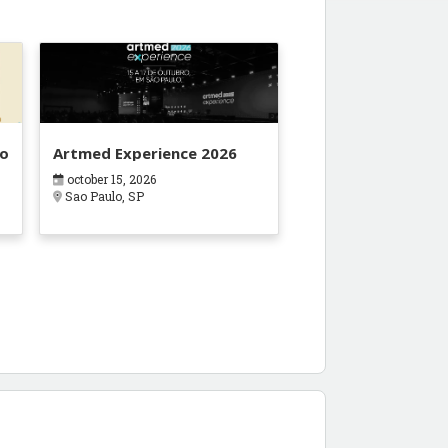
do
Artmed Experience 2026
october 15, 2026
Sao Paulo, SP
o