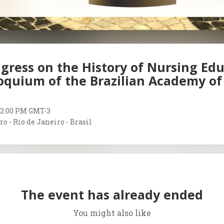
gress on the History of Nursing Ed
loquium of the Brazilian Academy of
 12:00 PM GMT-3
o - Rio de Janeiro - Brasil
The event has already ended
You might also like