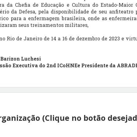
ura da Chefia de Educação e Cultura do Estado-Maior 
io da Defesa, pela disponibilidade de seu anfiteatro 
rico para a enfermagem brasileira, onde as enfermeira
izaram seus treinamentos militares,
o Rio de Janeiro de 14 a 16 de dezembro de 2023 e virt
 Barizon Luchesi
issão Executiva do 2nd ICoHNEe Presidente da ABRA
rganização (Clique no botão desejad