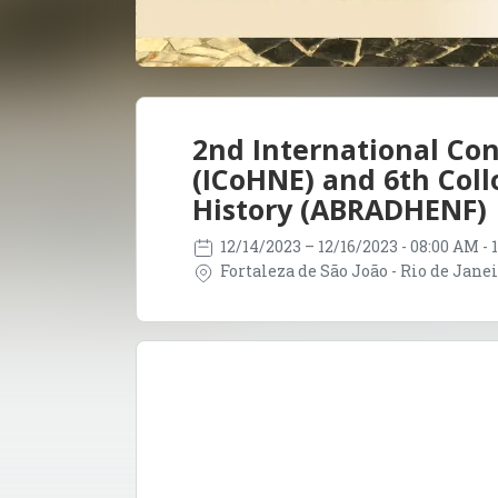
2nd International Con
(ICoHNE) and 6th Col
History (ABRADHENF)
12/14/2023
– 12/16/2023
- 08:00 AM -
Fortaleza de São João - Rio de Janeir