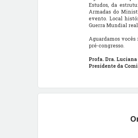
Estudos, da estrut
Armadas do Ministér
evento. Local histó
Guerra Mundial real
Aguardamos vocês n
pré-congresso.
Profa. Dra. Luciana
Presidente da Com
O