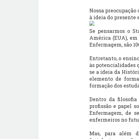
Nossa preocupação 
à ideia do presente
Se pensarmos o Sta
América (EUA), em 
Enfermagem, são 106
Entretanto, o ensin
às potencialidades 
se a ideia da Hist
elemento de formaç
formação dos estuda
Dentro da filosofia
profissão e papel s
Enfermagem, de seu
enfermeiros no fut
Mas, para além di