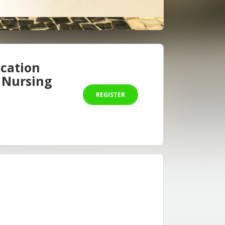
ucation
 Nursing
REGISTER