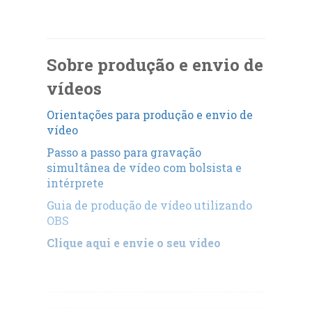
Sobre produção e envio de
vídeos
Orientações para produção e envio de
vídeo
Passo a passo para gravação
simultânea de vídeo com bolsista e
intérprete
Guia de produção de vídeo utilizando
OBS
Clique aqui e envie o seu vídeo
____________________________________________________
____________________________________________________