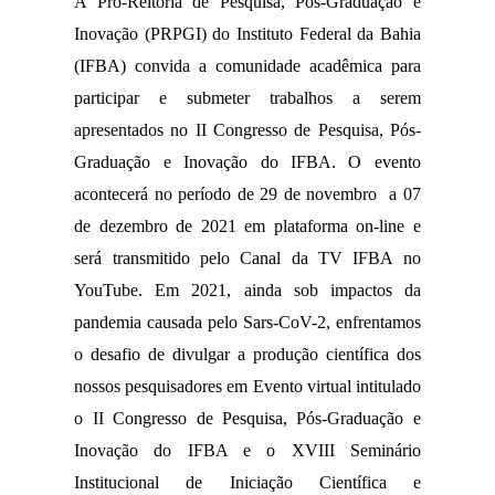
A Pró-Reitoria de Pesquisa, Pós-Graduação e 
Inovação (PRPGI) do Instituto Federal da Bahia 
(IFBA) convida a comunidade acadêmica para 
participar e submeter trabalhos a serem 
apresentados no II Congresso de Pesquisa, Pós-
Graduação e Inovação do IFBA. O evento 
acontecerá no período de 29 de novembro  a 07 
de dezembro de 2021 em plataforma on-line e 
será transmitido pelo Canal da TV IFBA no 
YouTube. Em 2021, ainda sob impactos da 
pandemia causada pelo Sars-CoV-2, enfrentamos 
o desafio de divulgar a produção científica dos 
nossos pesquisadores em Evento virtual intitulado 
o II Congresso de Pesquisa, Pós-Graduação e 
Inovação do IFBA e o XVIII Seminário 
Institucional de Iniciação Científica e 