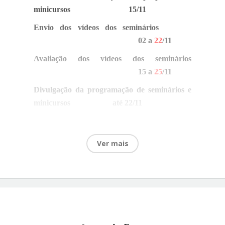
minicursos
15/11
Envio dos vídeos dos seminários
02 a
22
/11
Avaliação dos vídeos dos seminários
15 a
25
/11
Divulgação da programação de seminários e
minicursos
até
22/11
Ver mais