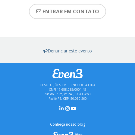
ENTRAR EM CONTATO
Denunciar este evento
L3 SOLUÇÕES EM TECNOLOGIA LTDA
CNPJ 17.688.085/0001-45
Rua do Brum, nº 248, Sala Even3,
Recife-PE, CEP: 50.030-260
Conheça nosso blog