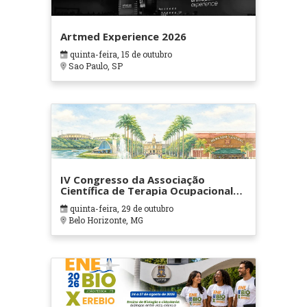
Artmed Experience 2026
quinta-feira, 15 de outubro
Sao Paulo, SP
IV Congresso da Associação
Científica de Terapia Ocupacional
em Contextos Hospitalares e
quinta-feira, 29 de outubro
Cuidados Paliativos - ATOHOSP
Belo Horizonte, MG