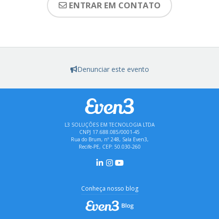
ENTRAR EM CONTATO
Denunciar este evento
L3 SOLUÇÕES EM TECNOLOGIA LTDA
CNPJ 17.688.085/0001-45
Rua do Brum, nº 248, Sala Even3,
Recife-PE, CEP: 50.030-260
Conheça nosso blog