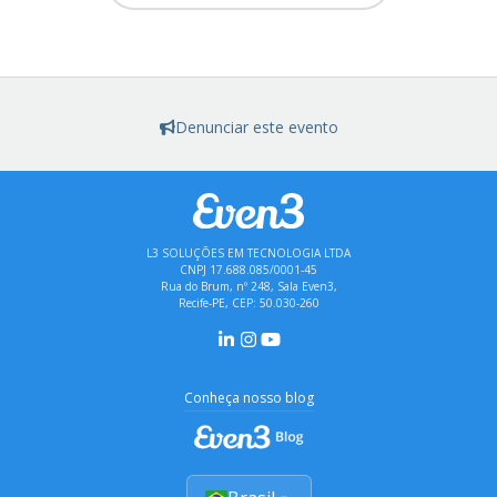
Denunciar este evento
L3 SOLUÇÕES EM TECNOLOGIA LTDA
CNPJ 17.688.085/0001-45
Rua do Brum, nº 248, Sala Even3,
Recife-PE, CEP: 50.030-260
Conheça nosso blog