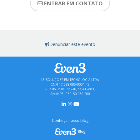
ENTRAR EM CONTATO
Denunciar este evento
L3 SOLUÇÕES EM TECNOLOGIA LTDA
CNPJ 17.688.085/0001-45
Rua do Brum, nº 248, Sala Even3,
Recife-PE, CEP: 50.030-260
Conheça nosso blog