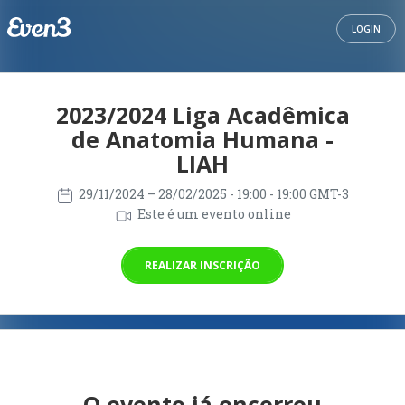
LOGIN
2023/2024 Liga Acadêmica
de Anatomia Humana -
LIAH
29/11/2024
– 28/02/2025
- 19:00 - 19:00 GMT-3
Este é um evento online
REALIZAR INSCRIÇÃO
O evento já encerrou