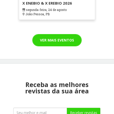
X ENEBIO & X EREBIO 2026
segunda-feira, 24 de agosto
João Pessoa, PB
VER MAIS EVENTOS
Receba as melhores
revistas da sua área
Receber revistas