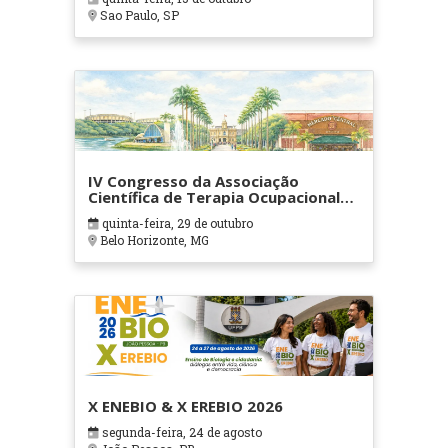
Sao Paulo, SP
IV Congresso da Associação
Científica de Terapia Ocupacional
em Contextos Hospitalares e
quinta-feira, 29 de outubro
Cuidados Paliativos - ATOHOSP
Belo Horizonte, MG
X ENEBIO & X EREBIO 2026
segunda-feira, 24 de agosto