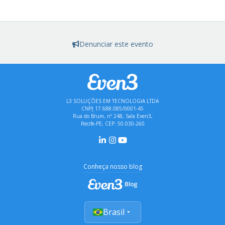
Denunciar este evento
L3 SOLUÇÕES EM TECNOLOGIA LTDA
CNPJ 17.688.085/0001-45
Rua do Brum, nº 248, Sala Even3,
Recife-PE, CEP: 50.030-260
Conheça nosso blog
Brasil