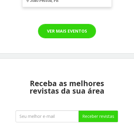
João Pessoa, PB
VER MAIS EVENTOS
Receba as melhores
revistas da sua área
Receber revistas