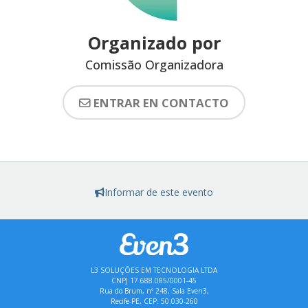
Organizado por
Comissão Organizadora
ENTRAR EN CONTACTO
Informar de este evento
L3 SOLUÇÕES EM TECNOLOGIA LTDA
CNPJ 17.688.085/0001-45
Rua do Brum, nº 248, Sala Even3,
Recife-PE, CEP: 50.030-260