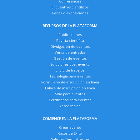
Conferencias
Encuentros científicos
Ferias o exposiciones
RECURSOS DE LA PLATAFORMA
Publicaciones
Revista científica
Divulgación de eventos
Venta de entradas
Gestión de eventos
Soluciones post-evento
Envío de trabajos
Tecnología para eventos
Formulario de inscripción en línea
Enlace de inscripción en línea
Sitio para eventos
Certificados para eventos
Acreditación
COMIENCE EN LA PLATAFORMA
Crear evento
Casos de Éxito
Solicitar Demostración