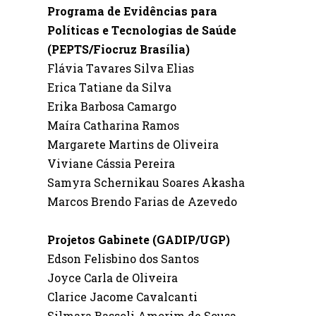
Programa de Evidências para
Políticas e Tecnologias de Saúde
(PEPTS/Fiocruz Brasília)
Flávia Tavares Silva Elias
Erica Tatiane da Silva
Erika Barbosa Camargo
Maíra Catharina Ramos
Margarete Martins de Oliveira
Viviane Cássia Pereira
Samyra
Schernikau
Soares
Akasha
Marcos Brendo Farias de Azevedo
Projetos Gabinete
(GADIP/
UGP
)
Edson Felisbino dos Santos
Joyce Carla de Oliveira
Clarice Jacome Cavalcanti
Silmara Bassoli Amorim de Sousa