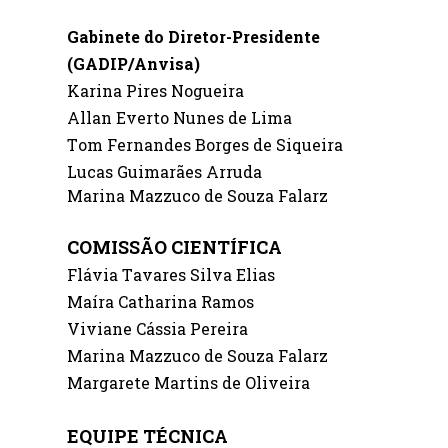
Gabinete do Diretor-Presidente
(GADIP/Anvisa)
Karina Pires Nogueira
Allan Everto Nunes de Lima
Tom Fernandes Borges de Siqueira
Lucas Guimarães Arruda
Marina
Mazzuco
de Souza
Falarz
COMISSÃO CIENTÍFICA
Flávia Tavares Silva Elias
Maíra Catharina Ramos
Viviane Cássia Pereira
Marina
Mazzuco
de Souza
Falarz
Margarete Martins de Oliveira
EQUIPE
TÉCNIC
A