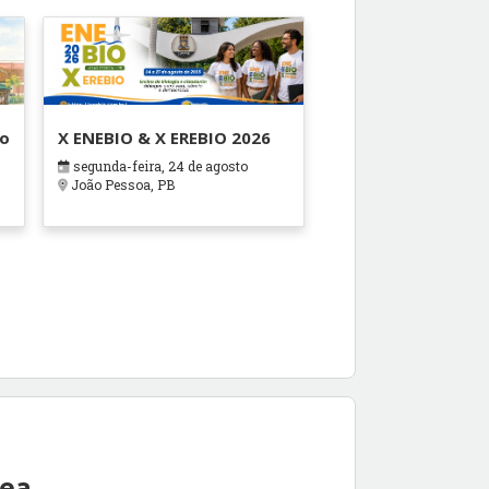
ão
X ENEBIO & X EREBIO 2026
segunda-feira, 24 de agosto
s
João Pessoa, PB
rea