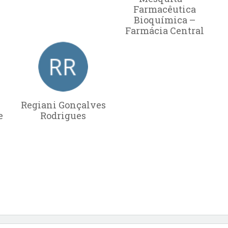
Farmacêutica
Bioquímica –
Farmácia Central
Regiani Gonçalves
e
Rodrigues
-