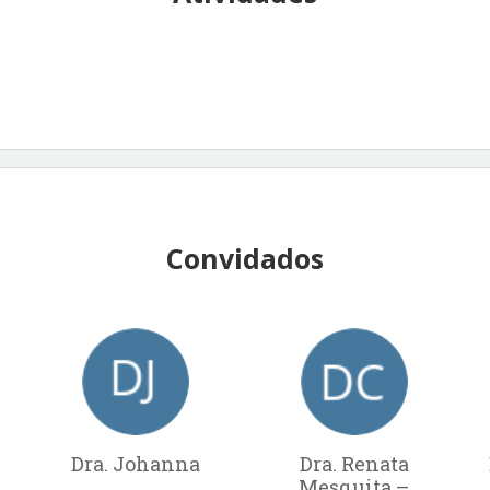
Convidados
Dra. Johanna
Dra. Renata
Mesquita –