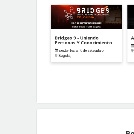
Bridges 9 - Uniendo
A
Personas Y Conocimiento
sexta-feira, 4 de setembro
Bogotá,
Re