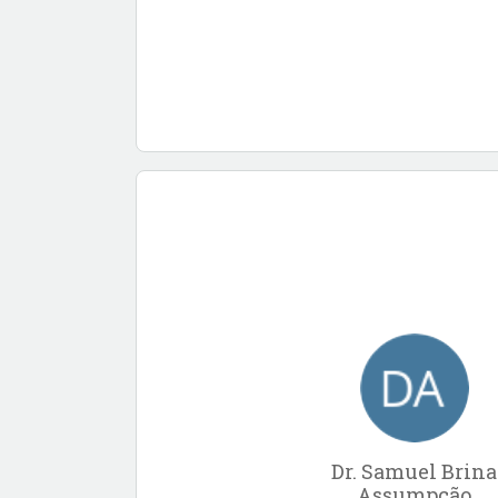
Dr. Samuel Brina
Assumpção