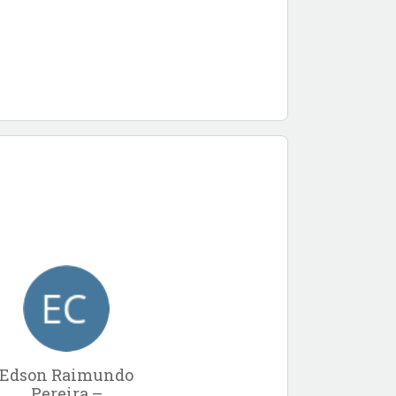
Edson Raimundo
Pereira –