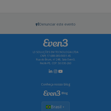
Denunciar este evento
L3 SOLUÇÕES EM TECNOLOGIA LTDA
CNPJ 17.688.085/0001-45
Rua do Brum, nº 248, Sala Even3,
Recife-PE, CEP: 50.030-260
Conheça nosso blog
Brasil