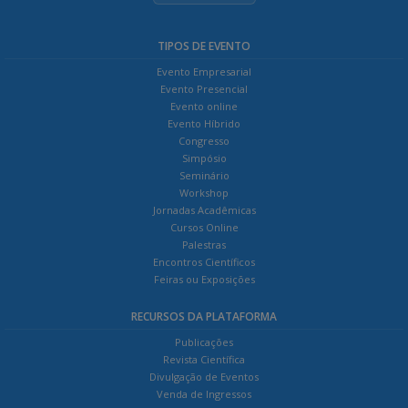
TIPOS DE EVENTO
Evento Empresarial
Evento Presencial
Evento online
Evento Híbrido
Congresso
Simpósio
Seminário
Workshop
Jornadas Acadêmicas
Cursos Online
Palestras
Encontros Científicos
Feiras ou Exposições
RECURSOS DA PLATAFORMA
Publicações
Revista Científica
Divulgação de Eventos
Venda de Ingressos