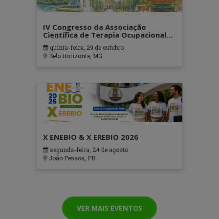
IV Congresso da Associação
Científica de Terapia Ocupacional
em Contextos Hospitalares e
quinta-feira, 29 de outubro
Cuidados Paliativos - ATOHOSP
Belo Horizonte, MG
X ENEBIO & X EREBIO 2026
segunda-feira, 24 de agosto
João Pessoa, PB
VER MAIS EVENTOS