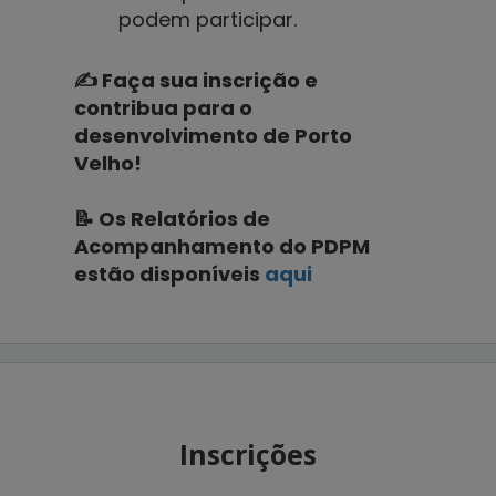
podem participar.
✍️ Faça sua inscrição e
contribua para o
desenvolvimento de Porto
Velho!
📝
Os Relatórios de
Acompanhamento do PDPM
estão disponíveis
aqui
Inscrições