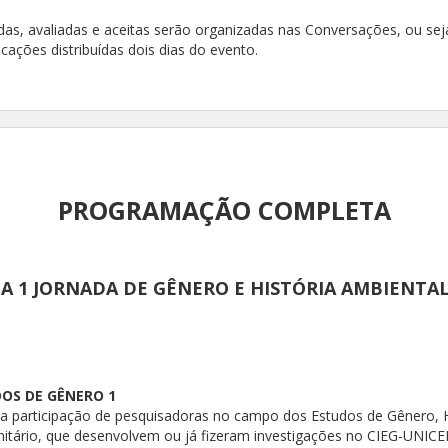
as, avaliadas e aceitas serão organizadas nas Conversações, ou se
ações distribuídas dois dias do evento.
PROGRAMAÇÃO COMPLETA
DA
1 JORNADA DE GÊNERO E HISTÓRIA AMBIENTA
OS DE GÊNERO 1
 participação de pesquisadoras no campo dos Estudos de Gênero, H
tário, que desenvolvem ou já fizeram investigações no CIEG-UNIC