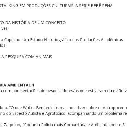
TALKING EM PRODUÇÕES CULTURAIS: A SÉRIE BEBÊ RENA
O DA HISTÓRIA DE UM CONCEITO
lves
sta Capricho: Um Estudo Historiográfico das Produções Acadêmicas
los
 A PESQUISA COM ANIMAIS
RIA AMBIENTAL 1
a com apresentações de pesquisadores/as que estiveram ou estão v
eben, "O que Walter Benjamin tem as nos dizer sobre o Antropoceno
rno do Especto Autista e Agrotóxico: acompanhando um problema re
ki Zarpelon, "Por uma Polícia mais Comunitária e Ambientalmente 