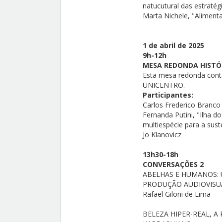
natucutural das estraté
Marta Nichele, "Aliment
1 de abril de 2025
9h-12h
MESA REDONDA HISTÓ
Esta mesa redonda cont
UNICENTRO.
Participantes:
Carlos Frederico Branco
Fernanda Putini, "Ilha d
multiespécie para a sust
Jo Klanovicz
13h30-18h
CONVERSAÇÕES 2
ABELHAS E HUMANOS: 
PRODUÇÃO AUDIOVISUA
Rafael Giloni de Lima
BELEZA HIPER-REAL, 