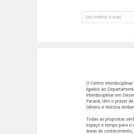
O Centro Interdisciplina
ligados ao Departament
Interdisciplinar em Des
Paraná, têm o prazer d
Gênero e História Ambien
Todas as propostas serã
espaço e tempo para o i
áreas de conhecimento, 