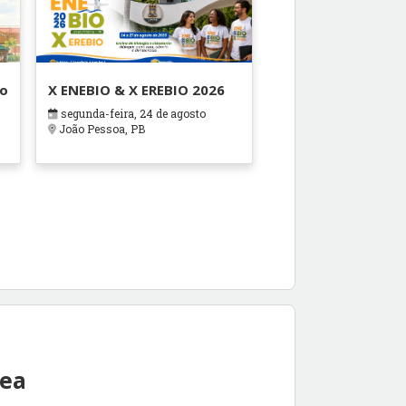
ão
X ENEBIO & X EREBIO 2026
segunda-feira, 24 de agosto
s
João Pessoa, PB
rea