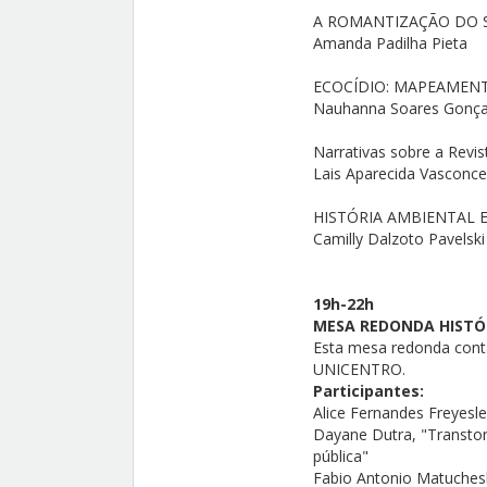
A ROMANTIZAÇÃO DO S
Amanda Padilha Pieta
ECOCÍDIO: MAPEAMENT
Nauhanna Soares Gonça
Narrativas sobre a Revi
Lais Aparecida Vasconce
HISTÓRIA AMBIENTAL E
Camilly Dalzoto Pavelski
19h-22h
MESA REDONDA HISTÓ
Esta mesa redonda cont
UNICENTRO.
Participantes:
Alice Fernandes Freyesl
Dayane Dutra, "Transto
pública"
Fabio Antonio Matuches