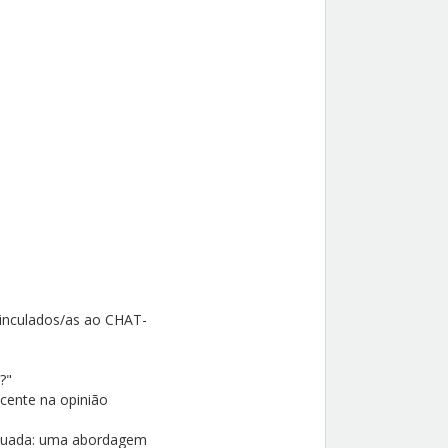
inculados/as ao CHAT-
?"
cente na opinião
Situada: uma abordagem