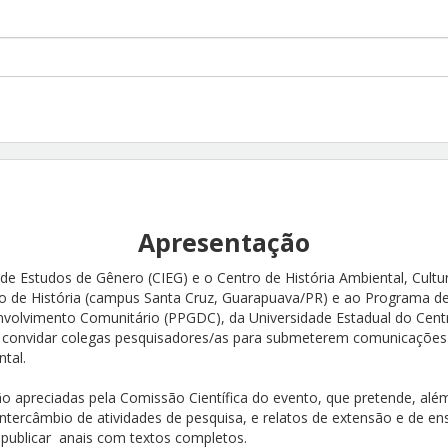
Apresentação
r de Estudos de Gênero (CIEG) e o Centro de História Ambiental, Cult
o de História (campus Santa Cruz, Guarapuava/PR) e ao Programa 
envolvimento Comunitário (PPGDC), da Universidade Estadual do Cent
e convidar colegas pesquisadores/as para submeterem comunicações 
tal.
o apreciadas pela Comissão Científica do evento, que pretende, alé
ntercâmbio de atividades de pesquisa, e relatos de extensão e de en
publicar anais com textos completos.