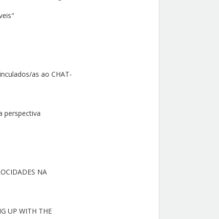
veis"
inculados/as ao CHAT-
a perspectiva
ROCIDADES NA
NG UP WITH THE