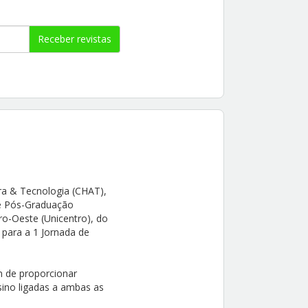
Receber revistas
ura & Tecnologia (CHAT),
de Pós-Graduação
ro-Oeste (Unicentro), do
para a 1 Jornada de
m de proporcionar
sino ligadas a ambas as