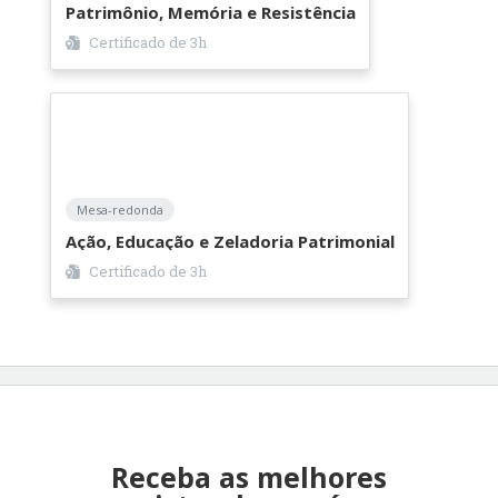
Patrimônio, Memória e Resistência
Certificado de
3h
Mesa-redonda
Ação, Educação e Zeladoria Patrimonial
Certificado de
3h
Receba as melhores