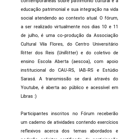
contemporâneas sobre patrimônio cultural e a 
educação patrimonial e sua integração na vida 
social atendendo ao contexto atual. O fórum, 
a ser realizado virtualmente nos dias 10 e 11 
de julho, é uma co-produção da Associação 
Cultural Vila Flores, do Centro Universitário 
Ritter dos Reis (UniRitter) e do coletivo de 
ensino Escola Aberta (aescoa), com apoio 
institucional do CAU-RS, IAB-RS e Estúdio 
Sarasá. A transmissão se dará através do 
Youtube, é aberta ao público e acessível em 
Libras :)
Participantes inscritos no Fórum receberão 
um caderno de atividades contendo exercícios 
reflexivos acerca dos temas abordados e 