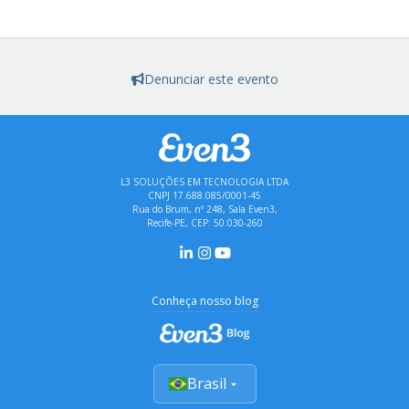
Denunciar este evento
L3 SOLUÇÕES EM TECNOLOGIA LTDA
CNPJ 17.688.085/0001-45
Rua do Brum, nº 248, Sala Even3,
Recife-PE, CEP: 50.030-260
Conheça nosso blog
Brasil