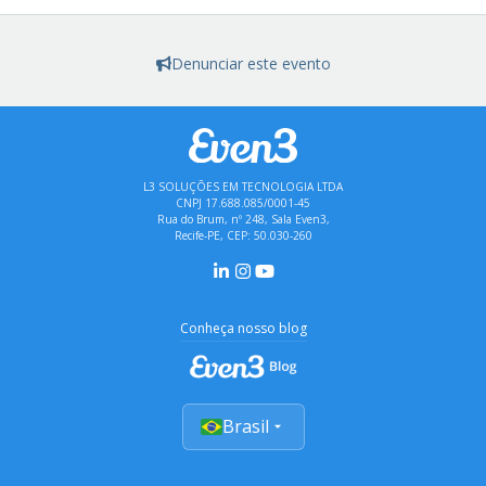
Denunciar este evento
L3 SOLUÇÕES EM TECNOLOGIA LTDA
CNPJ 17.688.085/0001-45
Rua do Brum, nº 248, Sala Even3,
Recife-PE, CEP: 50.030-260
Conheça nosso blog
Brasil