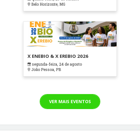
Cuidados Paliativos - ATOHOSP
Belo Horizonte, MG
X ENEBIO & X EREBIO 2026
segunda-feira, 24 de agosto
João Pessoa, PB
VER MAIS EVENTOS