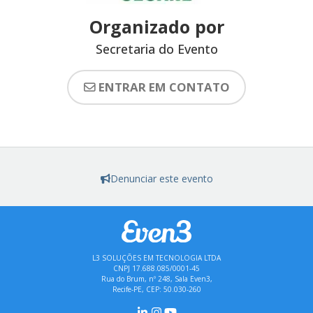
Organizado por
Secretaria do Evento
ENTRAR EM CONTATO
Denunciar este evento
L3 SOLUÇÕES EM TECNOLOGIA LTDA
CNPJ 17.688.085/0001-45
Rua do Brum, nº 248, Sala Even3,
Recife-PE, CEP: 50.030-260