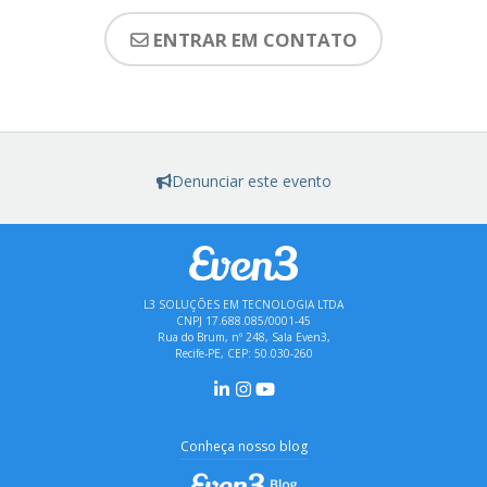
ENTRAR EM CONTATO
Denunciar este evento
L3 SOLUÇÕES EM TECNOLOGIA LTDA
CNPJ 17.688.085/0001-45
Rua do Brum, nº 248, Sala Even3,
Recife-PE, CEP: 50.030-260
Conheça nosso blog