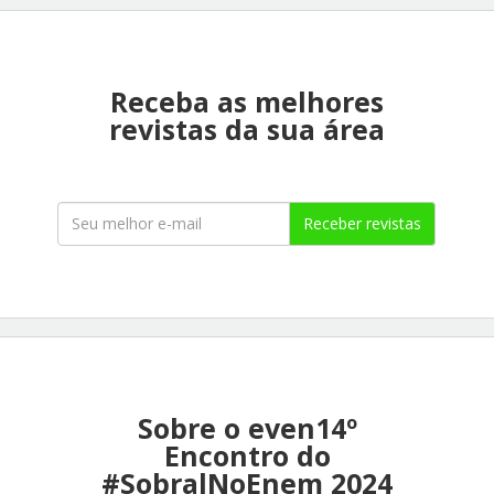
Receba as melhores
revistas da sua área
Receber revistas
Sobre o even14º
Encontro do
#SobralNoEnem 2024