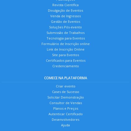
Revista Científica
Divulgação de Eventos
Venda de Ingressos
Gestão de Eventos
Soluções Pós-evento
Submissão de Trabalhos
Tecnologia para Eventos
Formulário de Inscrição online
Link de Inscrição Online
Site para Eventos
Certificados para Eventos
Credenciamento
COMECE NA PLATAFORMA
Criar evento
Cases de Sucesso
Solicitar Demonstração
Consultor de Vendas
Planos e Preços
Autenticar Certificado
Desenvolvedores
Ajuda