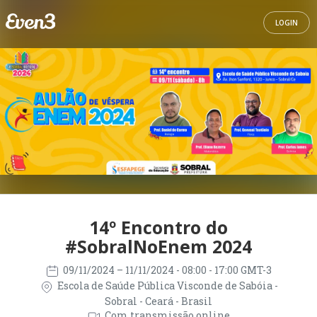
LOGIN
14º Encontro do
#SobralNoEnem 2024
09/11/2024
– 11/11/2024
- 08:00 - 17:00 GMT-3
Escola de Saúde Pública Visconde de Sabóia -
Sobral - Ceará - Brasil
Com transmissão online